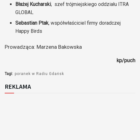
Błażej Kucharski
, szef trójmiejskiego oddziału ITRA
GLOBAL
Sebastian Ptak
, współwłaściciel firmy doradczej
Happy Birds
Prowadząca: Marzena Bakowska
kp/puch
Tagi:
poranek w Radiu Gdańsk
REKLAMA