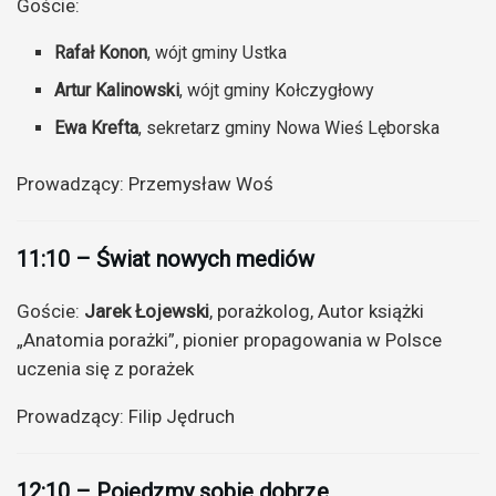
Goście:
Rafał Konon
, wójt gminy Ustka
Artur Kalinowski
, wójt gminy Kołczygłowy
Ewa Krefta
, sekretarz gminy Nowa Wieś Lęborska
Prowadzący: Przemysław Woś
11:10 – Świat nowych mediów
Goście:
Jarek Łojewski
, porażkolog, Autor książki
„Anatomia porażki”, pionier propagowania w Polsce
uczenia się z porażek
Prowadzący: Filip Jędruch
12:10 – Pojedzmy sobie dobrze