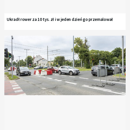
Ukradł rower za 10 tys. zł i w jeden dzień go przemalował