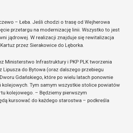
oczewo – Łeba. Jeśli chodzi o trasę od Wejherowa
ie przetargu na modernizację linii. Wszystko to jest
ni jądrowej. W realizacji znajduje się rewitalizacja
od Kartuz przez Sierakowice do Lęborka.
 Ministerstwo Infrastruktury i PKP PLK tworzenia
z Lipusza do Bytowa (oraz dalszego przebiegu
woru Gdańskiego, które po wielu latach ponownie
ń kolejowych. Tym samym wszystkie stolice powiatów
ortu kolejowego. – Będziemy pierwszym
ędą kursować do każdego starostwa – podkreśla