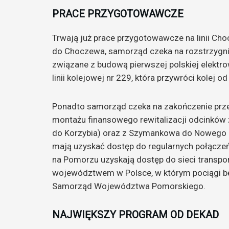
PRACE PRZYGOTOWAWCZE
Trwają już prace przygotowawcze na linii Ch
do Choczewa, samorząd czeka na rozstrzygnięc
związane z budową pierwszej polskiej elektrow
linii kolejowej nr 229, która przywróci kolej 
Ponadto samorząd czeka na zakończenie przez
montażu finansowego rewitalizacji odcinków 
do Korzybia) oraz z Szymankowa do Nowego D
mają uzyskać dostęp do regularnych połącze
na Pomorzu uzyskają dostęp do sieci transp
województwem w Polsce, w którym pociągi b
Samorząd Województwa Pomorskiego.
NAJWIĘKSZY PROGRAM OD DEKAD