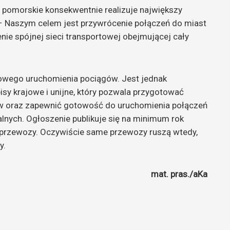
 pomorskie konsekwentnie realizuje największy
 – Naszym celem jest przywrócenie połączeń do miast
nie spójnej sieci transportowej obejmującej cały
owego uruchomienia pociągów. Jest jednak
y krajowe i unijne, który pozwala przygotować
w oraz zapewnić gotowość do uruchomienia połączeń
alnych. Ogłoszenie publikuje się na minimum rok
przewozy. Oczywiście same przewozy ruszą wtedy,
y.
mat. pras./aKa