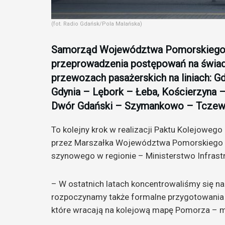
(fot. Radio Gdańsk/Pola Malańska)
Samorząd Województwa Pomorskiego o
przeprowadzenia postępowań na świadc
przewozach pasażerskich na liniach: G
Gdynia – Lębork – Łeba, Kościerzyna 
Dwór Gdański – Szymankowo – Tczew
To kolejny krok w realizacji Paktu Kolejoweg
przez Marszałka Województwa Pomorskiego i 
szynowego w regionie – Ministerstwo Infrastr
– W ostatnich latach koncentrowaliśmy się na 
rozpoczynamy także formalne przygotowania 
które wracają na kolejową mapę Pomorza – m