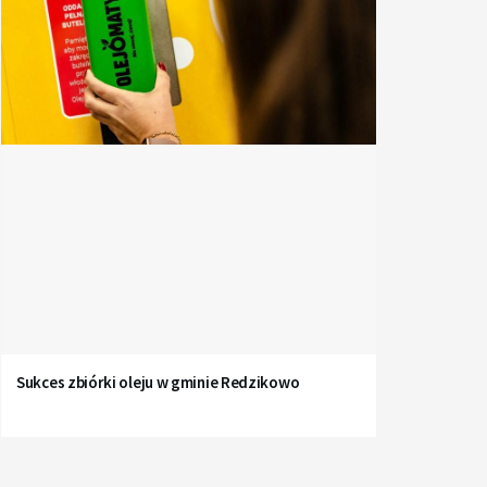
Sukces zbiórki oleju w gminie Redzikowo