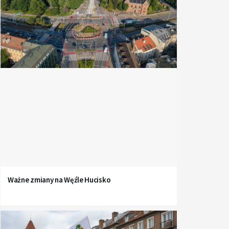
Ważne zmiany na Węźle Hucisko