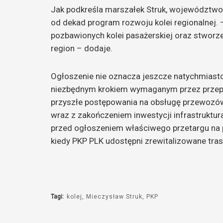
Jak podkreśla marszałek Struk, województwo
od dekad program rozwoju kolei regionalnej.
pozbawionych kolei pasażerskiej oraz stworze
region – dodaje.
Ogłoszenie nie oznacza jeszcze natychmiast
niezbędnym krokiem wymaganym przez przepis
przyszłe postępowania na obsługę przewozó
wraz z zakończeniem inwestycji infrastruktur
przed ogłoszeniem właściwego przetargu na 
kiedy PKP PLK udostępni zrewitalizowane tras
Tagi:
kolej
Mieczysław Struk
PKP