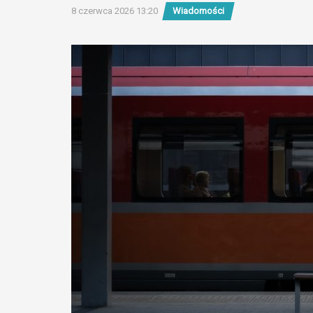
8 czerwca 2026 13:20
Wiadomości