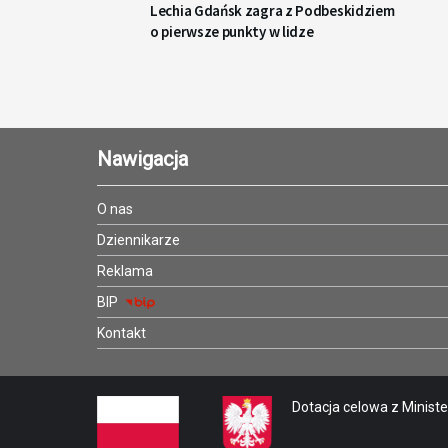
Lechia Gdańsk zagra z Podbeskidziem
o pierwsze punkty w lidze
Nawigacja
O nas
Dziennikarze
Reklama
BIP
Kontakt
Dotacja celowa z Minister