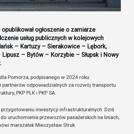
publikował ogłoszenie o zamiarze
zenie usług publicznych w kolejowych
dańsk – Kartuzy – Sierakowice – Lębork,
– Lipusz – Bytów – Korzybie – Słupsk i Nowy
.
o dla Pomorza, podpisanego w 2024 roku
partnerów odpowiedzialnych za rozwój transportu
uktury, PKP PLK i PKP SA.
przygotowaniu inwestycji infrastrukturalnych. Dziś
do uruchomienia przewozów pasażerskich na liniach,
ówi marszałek Mieczysław Struk.