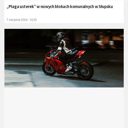
„Plaga usterek” w nowych blokach komunalnych w Słupsku
7 sierpnia 2026 - 16:35