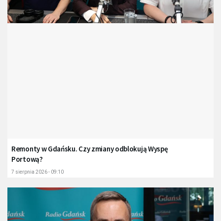
Remonty w Gdańsku. Czy zmiany odblokują Wyspę
Portową?
7 sierpnia 2026 - 09:10