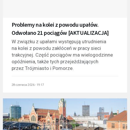
Problemy na kolei z powodu upałów.
Odwołano 21 pociągów [AKTUALIZACJA]
W związku z upałami występują utrudnienia
na kolei z powodu zakłóceń w pracy sieci
trakcyjnej. Część pociągów ma wielogodzinne
opóźnienia, także tych przejeżdżających
przez Trójmiasto i Pomorze.
28 czerwca 2026 - 19:17