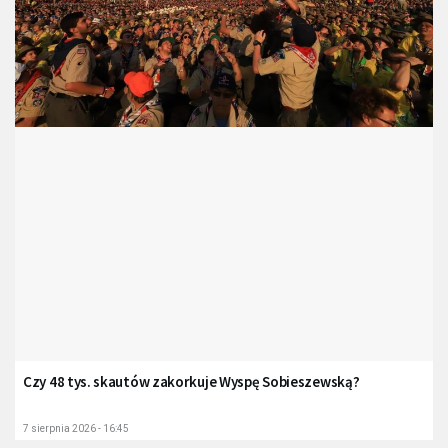
Czy 48 tys. skautów zakorkuje Wyspę Sobieszewską?
7 sierpnia 2026 - 16:45