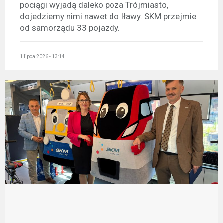
pociągi wyjadą daleko poza Trójmiasto,
dojedziemy nimi nawet do Iławy. SKM przejmie
od samorządu 33 pojazdy.
1 lipca 2026 - 13:14