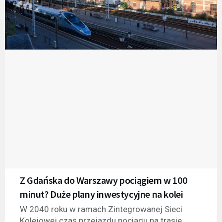
Z Gdańska do Warszawy pociągiem w 100
minut? Duże plany inwestycyjne na kolei
W 2040 roku w ramach Zintegrowanej Sieci
Kolejowej czas przejazdu pociągu na trasie