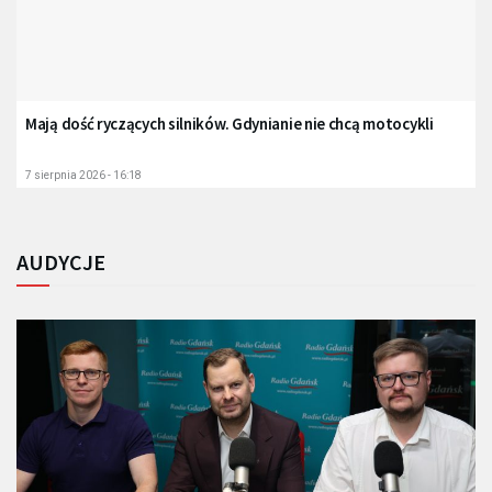
Mają dość ryczących silników. Gdynianie nie chcą motocykli
7 sierpnia 2026 - 16:18
AUDYCJE