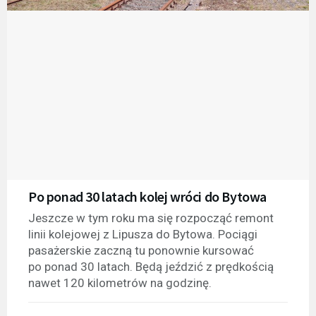
Po ponad 30 latach kolej wróci do Bytowa
Jeszcze w tym roku ma się rozpocząć remont
linii kolejowej z Lipusza do Bytowa. Pociągi
pasażerskie zaczną tu ponownie kursować
po ponad 30 latach. Będą jeździć z prędkością
nawet 120 kilometrów na godzinę.