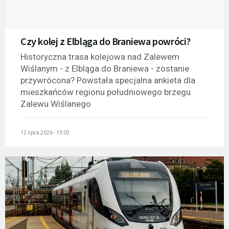
Czy kolej z Elbląga do Braniewa powróci?
Historyczna trasa kolejowa nad Zalewem
Wiślanym - z Elbląga do Braniewa - zostanie
przywrócona? Powstała specjalna ankieta dla
mieszkańców regionu południowego brzegu
Zalewu Wiślanego
12 lipca 2026 - 13:03