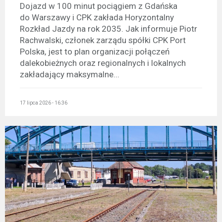
Dojazd w 100 minut pociągiem z Gdańska
do Warszawy i CPK zakłada Horyzontalny
Rozkład Jazdy na rok 2035. Jak informuje Piotr
Rachwalski, członek zarządu spółki CPK Port
Polska, jest to plan organizacji połączeń
dalekobieżnych oraz regionalnych i lokalnych
zakładający maksymalne...
17 lipca 2026 - 16:36