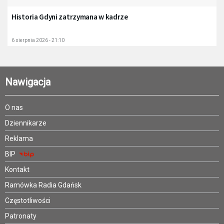
Historia Gdyni zatrzymana w kadrze
6 sierpnia 2026 - 21:10
Nawigacja
O nas
Dziennikarze
Reklama
BIP
Kontakt
Ramówka Radia Gdańsk
Częstotliwości
Patronaty