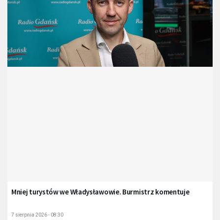
Mniej turystów we Władysławowie. Burmistrz komentuje
7 sierpnia 2026 - 08:30