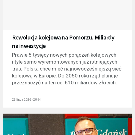
Rewolucja kolejowa na Pomorzu. Miliardy
na inwestycje
Prawie 5 tysięcy nowych połączeń kolejowych
i tyle samo wyremontowanych już istniejących
tras. Polska chce mieć najnowocześniejszą sieć
kolejową w Europie. Do 2050 roku rząd planuje
przeznaczyć na ten cel 610 miliardów złotych.
28 lipca 2026 - 20:54