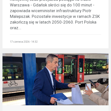
Warszawa - Gdańsk skróci się do 100 minut -
zapowiada wiceminister infrastruktury Piotr
Malepszak. Pozostałe inwestycje w ramach ZSK
zakończą się w latach 2050-2060. Port Polska
oraz...
17 czerwca 2026 - 14:32