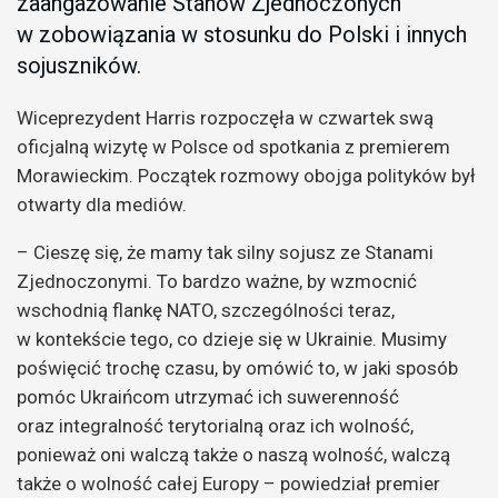
zaangażowanie Stanów Zjednoczonych
w zobowiązania w stosunku do Polski i innych
sojuszników.
Wiceprezydent Harris rozpoczęła w czwartek swą
oficjalną wizytę w Polsce od spotkania z premierem
Morawieckim. Początek rozmowy obojga polityków był
otwarty dla mediów.
– Cieszę się, że mamy tak silny sojusz ze Stanami
Zjednoczonymi. To bardzo ważne, by wzmocnić
wschodnią flankę NATO, szczególności teraz,
w kontekście tego, co dzieje się w Ukrainie. Musimy
poświęcić trochę czasu, by omówić to, w jaki sposób
pomóc Ukraińcom utrzymać ich suwerenność
oraz integralność terytorialną oraz ich wolność,
ponieważ oni walczą także o naszą wolność, walczą
także o wolność całej Europy – powiedział premier