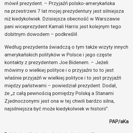
mówił prezydent. – Przyjaźń polsko-amerykańska
na przestrzeni 7 lat mojej prezydentury jest silniejsza
niż kiedykolwiek. Dzisiejsza obecność w Warszawie
pani wiceprezydent Kamali Harris jest kolejnym tego
dobitnym dowodem – podkreślił.
Według prezydenta świadczą o tym także wizyty innych
amerykańskich polityków w Polsce i jego częste
kontakty z prezydentem Joe Bidenem. – Jeżeli
mówimy o wielkiej polityce i o przyjaźni to to jest
właśnie przyjaźń w wielkiej polityce i to jest przyjaźń
między państwami – powiedział prezydent. Dodał,
że „z całą pewnością pomiędzy Polską a Stanami
Zjednoczonymi jest ona w tej chwili bardzo silna,
najsilniejsza być może kiedykolwiek w historii”.
PAP/aKa