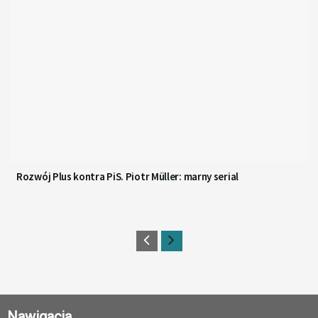
Rozwój Plus kontra PiS. Piotr Müller: marny serial
Nawigacja