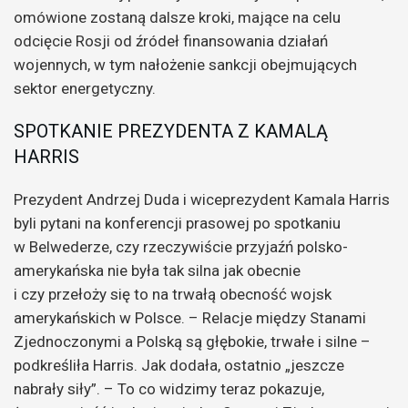
omówione zostaną dalsze kroki, mające na celu
odcięcie Rosji od źródeł finansowania działań
wojennych, w tym nałożenie sankcji obejmujących
sektor energetyczny.
SPOTKANIE PREZYDENTA Z KAMALĄ
HARRIS
Prezydent Andrzej Duda i wiceprezydent Kamala Harris
byli pytani na konferencji prasowej po spotkaniu
w Belwederze, czy rzeczywiście przyjaźń polsko-
amerykańska nie była tak silna jak obecnie
i czy przełoży się to na trwałą obecność wojsk
amerykańskich w Polsce. – Relacje między Stanami
Zjednoczonymi a Polską są głębokie, trwałe i silne –
podkreśliła Harris. Jak dodała, ostatnio „jeszcze
nabrały siły”. – To co widzimy teraz pokazuje,