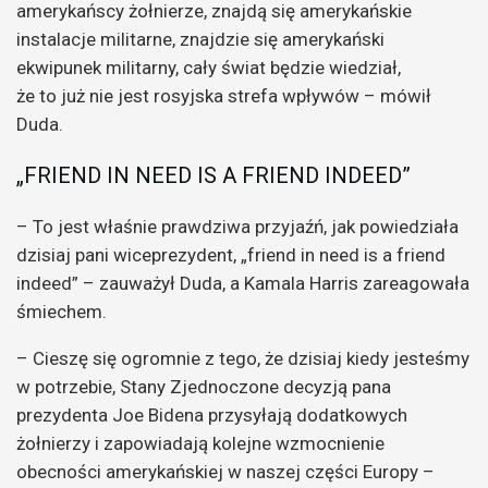
amerykańscy żołnierze, znajdą się amerykańskie
instalacje militarne, znajdzie się amerykański
ekwipunek militarny, cały świat będzie wiedział,
że to już nie jest rosyjska strefa wpływów – mówił
Duda.
„FRIEND IN NEED IS A FRIEND INDEED”
– To jest właśnie prawdziwa przyjaźń, jak powiedziała
dzisiaj pani wiceprezydent, „friend in need is a friend
indeed” – zauważył Duda, a Kamala Harris zareagowała
śmiechem.
– Cieszę się ogromnie z tego, że dzisiaj kiedy jesteśmy
w potrzebie, Stany Zjednoczone decyzją pana
prezydenta Joe Bidena przysyłają dodatkowych
żołnierzy i zapowiadają kolejne wzmocnienie
obecności amerykańskiej w naszej części Europy –