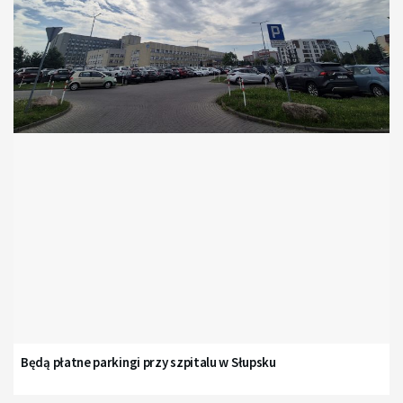
Będą płatne parkingi przy szpitalu w Słupsku