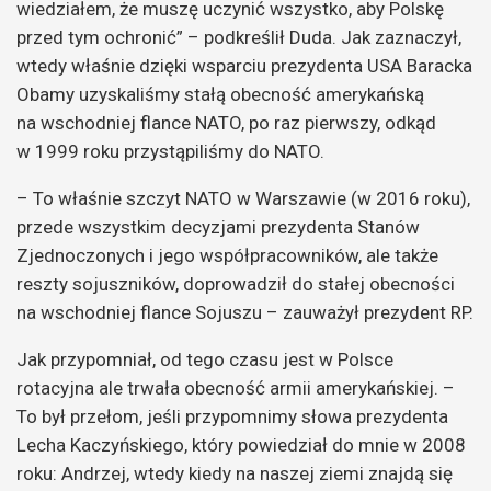
wiedziałem, że muszę uczynić wszystko, aby Polskę
przed tym ochronić” – podkreślił Duda. Jak zaznaczył,
wtedy właśnie dzięki wsparciu prezydenta USA Baracka
Obamy uzyskaliśmy stałą obecność amerykańską
na wschodniej flance NATO, po raz pierwszy, odkąd
w 1999 roku przystąpiliśmy do NATO.
– To właśnie szczyt NATO w Warszawie (w 2016 roku),
przede wszystkim decyzjami prezydenta Stanów
Zjednoczonych i jego współpracowników, ale także
reszty sojuszników, doprowadził do stałej obecności
na wschodniej flance Sojuszu – zauważył prezydent RP.
Jak przypomniał, od tego czasu jest w Polsce
rotacyjna ale trwała obecność armii amerykańskiej. –
To był przełom, jeśli przypomnimy słowa prezydenta
Lecha Kaczyńskiego, który powiedział do mnie w 2008
roku: Andrzej, wtedy kiedy na naszej ziemi znajdą się