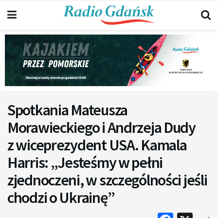
Spotkania Mateusza
Morawieckiego i Andrzeja Dudy
z wiceprezydent USA. Kamala
Harris: „Jesteśmy w pełni
zjednoczeni, w szczególności jeśli
chodzi o Ukrainę”