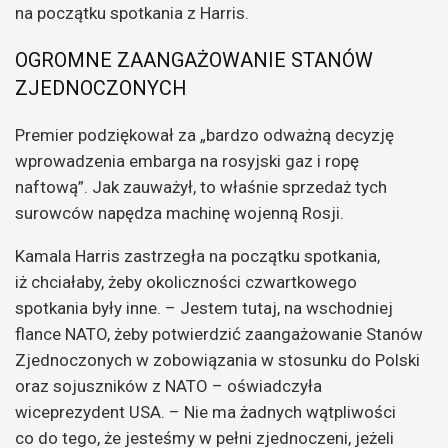
na początku spotkania z Harris.
OGROMNE ZAANGAŻOWANIE STANÓW
ZJEDNOCZONYCH
Premier podziękował za „bardzo odważną decyzję
wprowadzenia embarga na rosyjski gaz i ropę
naftową”. Jak zauważył, to właśnie sprzedaż tych
surowców napędza machinę wojenną Rosji.
Kamala Harris zastrzegła na początku spotkania,
iż chciałaby, żeby okoliczności czwartkowego
spotkania były inne. – Jestem tutaj, na wschodniej
flance NATO, żeby potwierdzić zaangażowanie Stanów
Zjednoczonych w zobowiązania w stosunku do Polski
oraz sojuszników z NATO – oświadczyła
wiceprezydent USA. – Nie ma żadnych wątpliwości
co do tego, że jesteśmy w pełni zjednoczeni, jeżeli