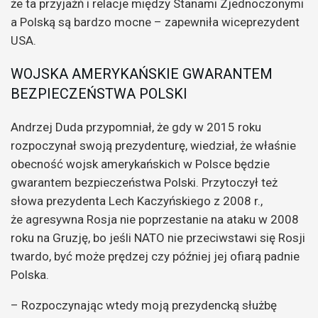
że ta przyjaźń i relacje między Stanami Zjednoczonymi
a Polską są bardzo mocne – zapewniła wiceprezydent
USA.
WOJSKA AMERYKAŃSKIE GWARANTEM
BEZPIECZEŃSTWA POLSKI
Andrzej Duda przypomniał, że gdy w 2015 roku
rozpoczynał swoją prezydenturę, wiedział, że właśnie
obecność wojsk amerykańskich w Polsce będzie
gwarantem bezpieczeństwa Polski. Przytoczył też
słowa prezydenta Lech Kaczyńskiego z 2008 r.,
że agresywna Rosja nie poprzestanie na ataku w 2008
roku na Gruzję, bo jeśli NATO nie przeciwstawi się Rosji
twardo, być może prędzej czy później jej ofiarą padnie
Polska.
– Rozpoczynając wtedy moją prezydencką służbę