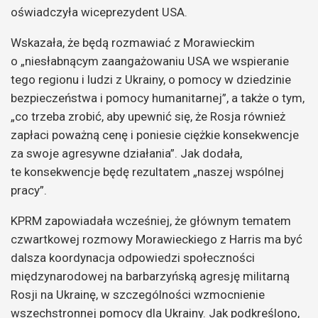
oświadczyła wiceprezydent USA.
Wskazała, że będą rozmawiać z Morawieckim
o „niesłabnącym zaangażowaniu USA we wspieranie
tego regionu i ludzi z Ukrainy, o pomocy w dziedzinie
bezpieczeństwa i pomocy humanitarnej”, a także o tym,
„co trzeba zrobić, aby upewnić się, że Rosja również
zapłaci poważną cenę i poniesie ciężkie konsekwencje
za swoje agresywne działania”. Jak dodała,
te konsekwencje będę rezultatem „naszej wspólnej
pracy”.
KPRM zapowiadała wcześniej, że głównym tematem
czwartkowej rozmowy Morawieckiego z Harris ma być
dalsza koordynacja odpowiedzi społeczności
międzynarodowej na barbarzyńską agresję militarną
Rosji na Ukrainę, w szczególności wzmocnienie
wszechstronnej pomocy dla Ukrainy. Jak podkreślono,