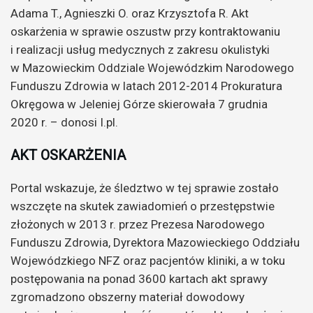
Adama T., Agnieszki O. oraz Krzysztofa R. Akt
oskarżenia w sprawie oszustw przy kontraktowaniu
i realizacji usług medycznych z zakresu okulistyki
w Mazowieckim Oddziale Wojewódzkim Narodowego
Funduszu Zdrowia w latach 2012-2014 Prokuratura
Okręgowa w Jeleniej Górze skierowała 7 grudnia
2020 r. – donosi I.pl.
AKT OSKARŻENIA
Portal wskazuje, że śledztwo w tej sprawie zostało
wszczęte na skutek zawiadomień o przestępstwie
złożonych w 2013 r. przez Prezesa Narodowego
Funduszu Zdrowia, Dyrektora Mazowieckiego Oddziału
Wojewódzkiego NFZ oraz pacjentów kliniki, a w toku
postępowania na ponad 3600 kartach akt sprawy
zgromadzono obszerny materiał dowodowy