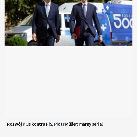
Rozwój Plus kontra PiS. Piotr Müller: marny serial