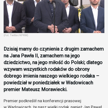
(Fot. Twitter/KPRM)
Dzisiaj mamy do czynienia z drugim zamachem
na Jana Pawła II, zamachem na jego
dziedzictwo, na jego miłość do Polski; dlatego
wzywam wszystkich rodaków do obrony
dobrego imienia naszego wielkiego rodaka –
powiedział w poniedziałek w Wadowicach
premier Mateusz Morawiecki.
Premier podkreślił na konferencji prasowej
w Wadowicach, że nasz wielki rodak, papież Jan Paweł