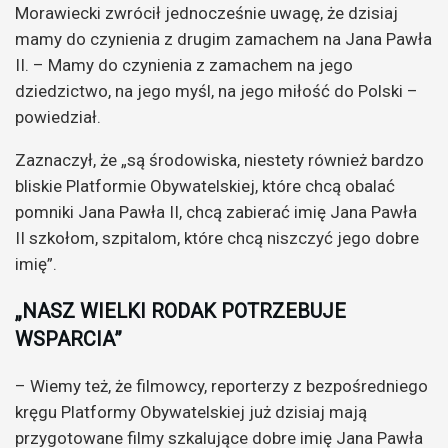
Morawiecki zwrócił jednocześnie uwagę, że dzisiaj
mamy do czynienia z drugim zamachem na Jana Pawła
II. – Mamy do czynienia z zamachem na jego
dziedzictwo, na jego myśl, na jego miłość do Polski –
powiedział.
Zaznaczył, że „są środowiska, niestety również bardzo
bliskie Platformie Obywatelskiej, które chcą obalać
pomniki Jana Pawła II, chcą zabierać imię Jana Pawła
II szkołom, szpitalom, które chcą niszczyć jego dobre
imię”.
„NASZ WIELKI RODAK POTRZEBUJE
WSPARCIA”
– Wiemy też, że filmowcy, reporterzy z bezpośredniego
kręgu Platformy Obywatelskiej już dzisiaj mają
przygotowane filmy szkalujące dobre imię Jana Pawła