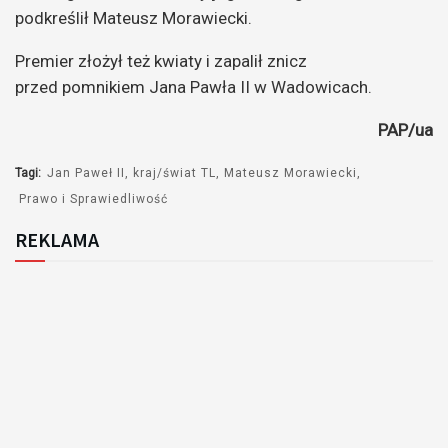
podkreślił Mateusz Morawiecki.
Premier złożył też kwiaty i zapalił znicz
przed pomnikiem Jana Pawła II w Wadowicach.
PAP/ua
Tagi:
Jan Paweł II
kraj/świat TL
Mateusz Morawiecki
Prawo i Sprawiedliwość
REKLAMA