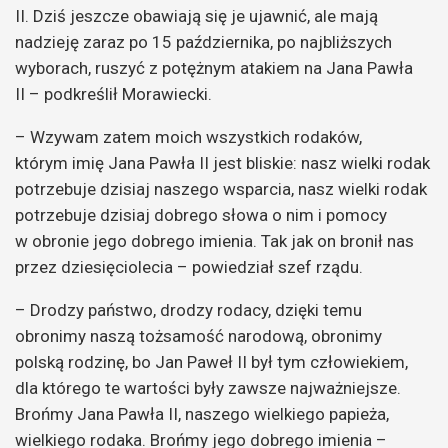
II. Dziś jeszcze obawiają się je ujawnić, ale mają
nadzieję zaraz po 15 października, po najbliższych
wyborach, ruszyć z potężnym atakiem na Jana Pawła
II – podkreślił Morawiecki.
– Wzywam zatem moich wszystkich rodaków,
którym imię Jana Pawła II jest bliskie: nasz wielki rodak
potrzebuje dzisiaj naszego wsparcia, nasz wielki rodak
potrzebuje dzisiaj dobrego słowa o nim i pomocy
w obronie jego dobrego imienia. Tak jak on bronił nas
przez dziesięciolecia – powiedział szef rządu.
– Drodzy państwo, drodzy rodacy, dzięki temu
obronimy naszą tożsamość narodową, obronimy
polską rodzinę, bo Jan Paweł II był tym człowiekiem,
dla którego te wartości były zawsze najważniejsze.
Brońmy Jana Pawła II, naszego wielkiego papieża,
wielkiego rodaka. Brońmy jego dobrego imienia –