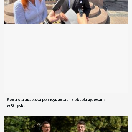
Kontrola poselska po incydentach z obcokrajowcami
w Słupsku