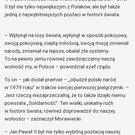
II był nie tylko największym z Polaków, ale był także
jedną z najwybitniejszych postaci w historii świata.
– Wpłynął na losy świata, wpłynął w sposób pokojowy,
swoją pokojową, ciepłą miłością, swoją misją zmieniał
narody, zmieniał na lepsze, obalał złe systemy.
To na pewno jemu również zawdzięczamy naszą
wolność my, w Polsce – powiedział szef rządu.
To on – jak dodał premier – „obudził polski naród
w 1979 roku” w trakcie swojej pierwszej pielgrzymki. –
Jest rzeczą niezaprzeczalną, że to także dzięki niemu
powstała „Solidarność”. Ten wielki, unikalny ruch
w historii świata, również doprowadził do naszej
wolności – zaznaczył Morawiecki.
– Jan Paweł II był nie tylko wybitną postacią naszej