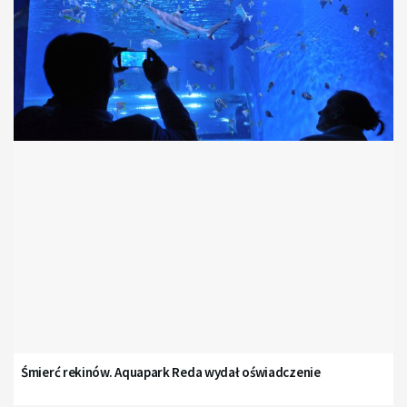
Śmierć rekinów. Aquapark Reda wydał oświadczenie