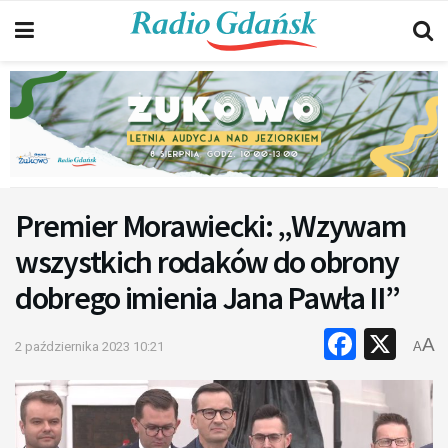
Premier Morawiecki: „Wzywam
wszystkich rodaków do obrony
dobrego imienia Jana Pawła II”
Faceb
X
A
2 października 2023 10:21
A