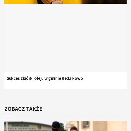
Sukces zbiórki oleju w gminie Redzikowo
ZOBACZ TAKŻE