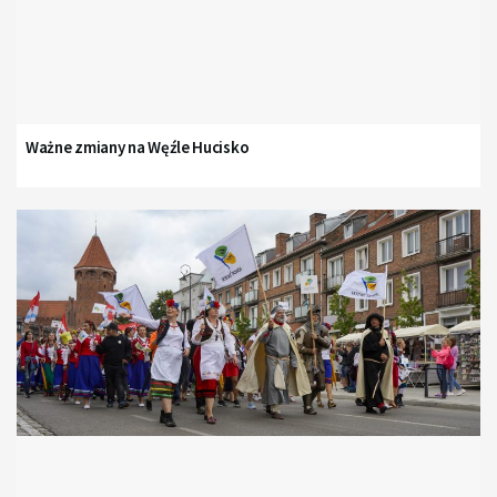
Ważne zmiany na Węźle Hucisko