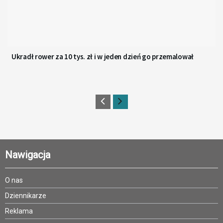
Ukradł rower za 10 tys. zł i w jeden dzień go przemalował
Nawigacja
O nas
Dziennikarze
Reklama