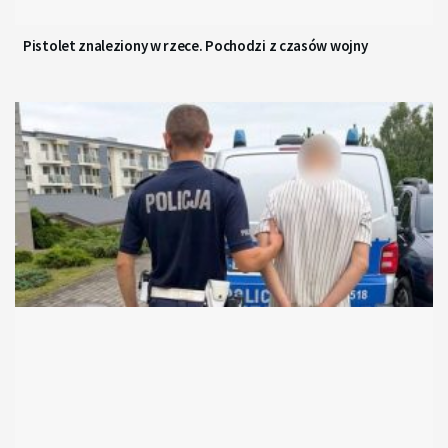
Pistolet znaleziony w rzece. Pochodzi z czasów wojny