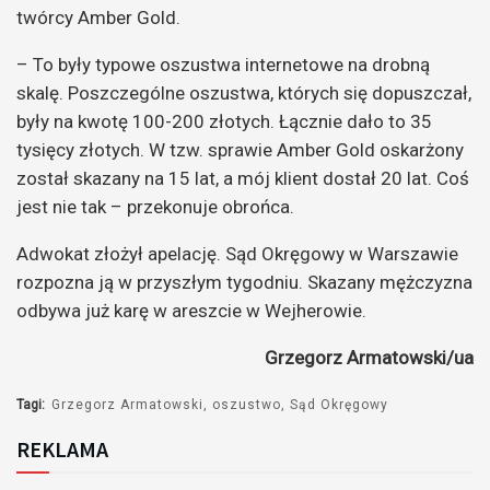
twórcy Amber Gold.
– To były typowe oszustwa internetowe na drobną
skalę. Poszczególne oszustwa, których się dopuszczał,
były na kwotę 100-200 złotych. Łącznie dało to 35
tysięcy złotych. W tzw. sprawie Amber Gold oskarżony
został skazany na 15 lat, a mój klient dostał 20 lat. Coś
jest nie tak – przekonuje obrońca.
Adwokat złożył apelację. Sąd Okręgowy w Warszawie
rozpozna ją w przyszłym tygodniu. Skazany mężczyzna
odbywa już karę w areszcie w Wejherowie.
Grzegorz Armatowski/ua
Tagi:
Grzegorz Armatowski
oszustwo
Sąd Okręgowy
REKLAMA