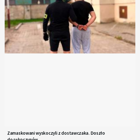
Zamaskowani wyskoczyli z dostawczaka. Doszło
do rękoczynów