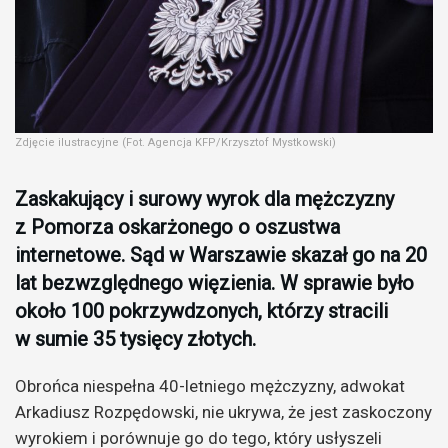
Zdjęcie ilustracyjne (Fot. Agencja KFP/Krzysztof Mystkowski)
Zaskakujący i surowy wyrok dla mężczyzny
z Pomorza oskarżonego o oszustwa
internetowe. Sąd w Warszawie skazał go na 20
lat bezwzględnego więzienia. W sprawie było
około 100 pokrzywdzonych, którzy stracili
w sumie 35 tysięcy złotych.
Obrońca niespełna 40-letniego mężczyzny, adwokat
Arkadiusz Rozpędowski, nie ukrywa, że jest zaskoczony
wyrokiem i porównuje go do tego, który usłyszeli