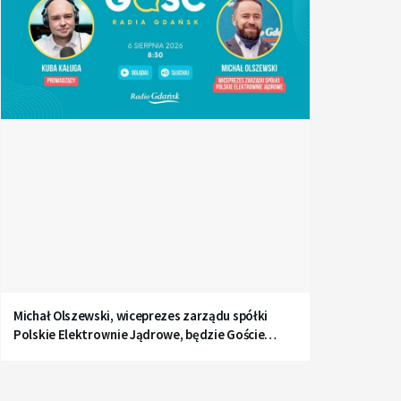
Michał Olszewski, wiceprezes zarządu spółki
Polskie Elektrownie Jądrowe, będzie Gościem
Radia Gdańsk