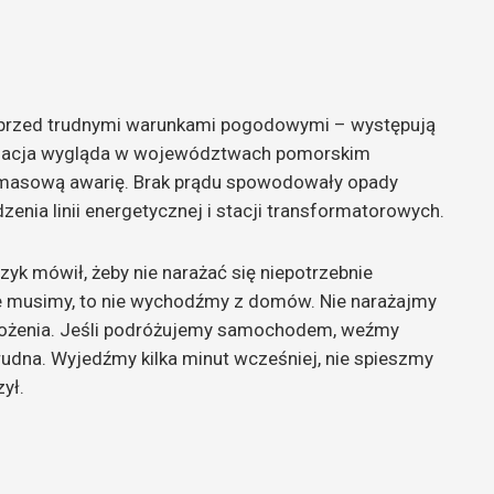
przed trudnymi warunkami pogodowymi – występują
 sytuacja wygląda w województwach pomorskim
 masową awarię. Brak prądu spowodowały opady
enia linii energetycznej i stacji transformatorowych.
yk mówił, żeby nie narażać się niepotrzebnie
ie musimy, to nie wychodźmy z domów. Nie narażajmy
agrożenia. Jeśli podróżujemy samochodem, weźmy
udna. Wyjedźmy kilka minut wcześniej, nie spieszmy
ył.