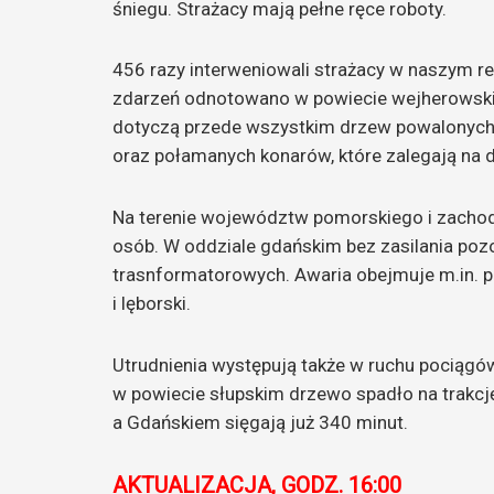
śniegu. Strażacy mają pełne ręce roboty.
456 razy interweniowali strażacy w naszym re
zdarzeń odnotowano w powiecie wejherowski
dotyczą przede wszystkim drzew powalonych
oraz połamanych konarów, które zalegają na dr
Na terenie województw pomorskiego i zachod
osób. W oddziale gdańskim bez zasilania pozo
trasnformatorowych. Awaria obejmuje m.in. pow
i lęborski.
Utrudnienia występują także w ruchu pociągów
w powiecie słupskim drzewo spadło na trakcję
a Gdańskiem sięgają już 340 minut.
AKTUALIZACJA, GODZ. 16:00