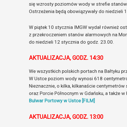
się wzrosty poziomów wody w strefie stanów
Ostrzeżenia będą obowiązywały do niedzieli 1
W piątek 10 stycznia IMGW wydał również ost
z przekroczeniem stanów alarmowych na Morz
do niedzieli 12 stycznia do godz. 23.00.
AKTUALIZACJA, GODZ. 14:30
We wszystkich polskich portach na Bałtyku p
W Ustce poziom wody wynosi 618 centymetrów
Nieznacznie, o kilka, kilkanaście centymetró
oraz Porcie Północnym w Gdańsku, a także w 
Bulwar Portowy w Ustce [FILM]
AKTUALIZACJA, GODZ. 13:00