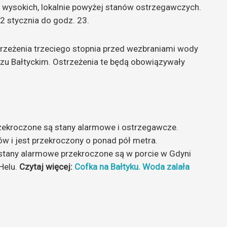
 wysokich, lokalnie powyżej stanów ostrzegawczych.
2 stycznia do godz. 23.
rzeżenia trzeciego stopnia przed wezbraniami wody
u Bałtyckim. Ostrzeżenia te będą obowiązywały
rzekroczone są stany alarmowe i ostrzegawcze.
 i jest przekroczony o ponad pół metra.
w stany alarmowe przekroczone są w porcie w Gdyni
Helu.
Czytaj więcej:
Cofka na Bałtyku. Woda zalała