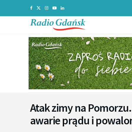
Atak zimy na Pomorzu. 
awarie prądu i powalo