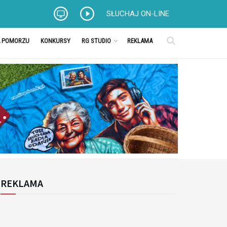
SŁUCHAJ ON-LINE
A POMORZU
KONKURSY
RG STUDIO
REKLAMA
REKLAMA