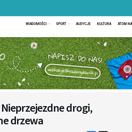
WIADOMOŚCI
SPORT
AUDYCJE
KULTURA
ATOM N
Nieprzejezdne drogi,
ne drzewa