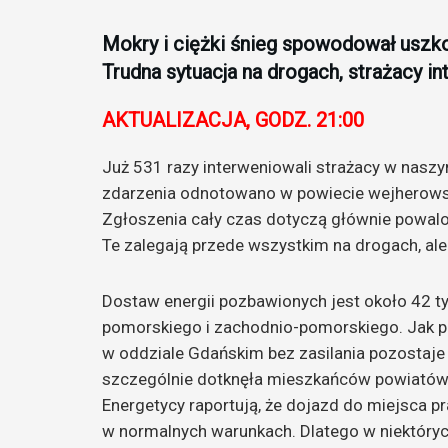
Mokry i ciężki śnieg spowodował uszkod
Trudna sytuacja na drogach, strażacy i
AKTUALIZACJA, GODZ. 21:00
Już 531 razy interweniowali strażacy w naszy
zdarzenia odnotowano w powiecie wejherows
Zgłoszenia cały czas dotyczą głównie powal
Te zalegają przede wszystkim na drogach, ale 
Dostaw energii pozbawionych jest około 42 
pomorskiego i zachodnio-pomorskiego. Jak po
w oddziale Gdańskim bez zasilania pozostaje
szczególnie dotknęła mieszkańców powiatów 
Energetycy raportują, że dojazd do miejsca pr
w normalnych warunkach. Dlatego w niektóryc