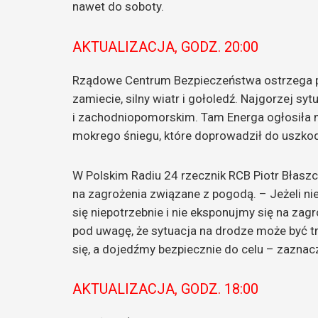
nawet do soboty.
AKTUALIZACJA, GODZ. 20:00
Rządowe Centrum Bezpieczeństwa ostrzega 
zamiecie, silny wiatr i gołoledź. Najgorzej
i zachodniopomorskim. Tam Energa ogłosiła
mokrego śniegu, które doprowadził do uszkodz
W Polskim Radiu 24 rzecznik RCB Piotr Błaszcz
na zagrożenia związane z pogodą. – Jeżeli n
się niepotrzebnie i nie eksponujmy się na z
pod uwagę, że sytuacja na drodze może być tr
się, a dojedźmy bezpiecznie do celu – zaznacz
AKTUALIZACJA, GODZ. 18:00