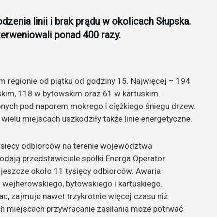
zenia linii i brak prądu w okolicach Słupska.
nterweniowali ponad 400 razy.
m regionie od piątku od godziny 15. Najwięcej – 194
kim, 118 w bytowskim oraz 61 w kartuskim.
onych pod naporem mokrego i ciężkiego śniegu drzew.
wielu miejscach uszkodziły także linie energetyczne.
tysięcy odbiorców na terenie województwa
dają przedstawiciele spółki Energa Operator
 jeszcze około 11 tysięcy odbiorców. Awaria
wejherowskiego, bytowskiego i kartuskiego.
ac, zajmuje nawet trzykrotnie więcej czasu niż
h miejscach przywracanie zasilania może potrwać