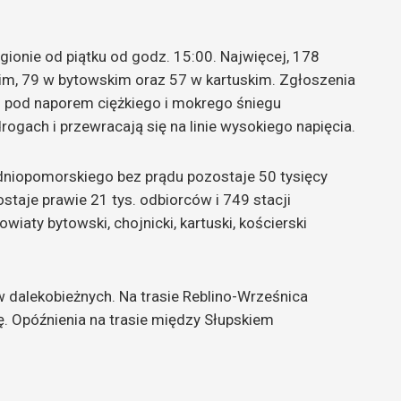
gionie od piątku od godz. 15:00. Najwięcej, 178
m, 79 w bytowskim oraz 57 w kartuskim. Zgłoszenia
 pod naporem ciężkiego i mokrego śniegu
ogach i przewracają się na linie wysokiego napięcia.
niopomorskiego bez prądu pozostaje 50 tysięcy
staje prawie 21 tys. odbiorców i 749 stacji
iaty bytowski, chojnicki, kartuski, kościerski
 dalekobieżnych. Na trasie Reblino-Wrześnica
. Opóźnienia na trasie między Słupskiem