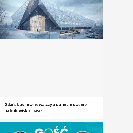
Gdańsk ponownie walczy o dofinansowanie
na lodowisko i basen