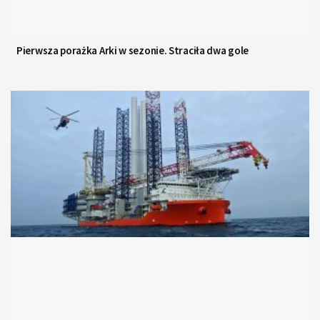
Pierwsza porażka Arki w sezonie. Straciła dwa gole