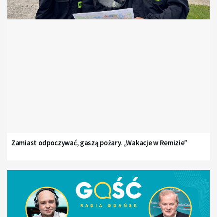
Zamiast odpoczywać, gaszą pożary. „Wakacje w Remizie”