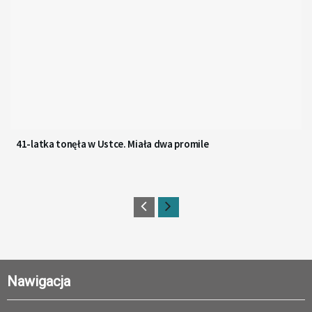
41-latka tonęła w Ustce. Miała dwa promile
Nawigacja