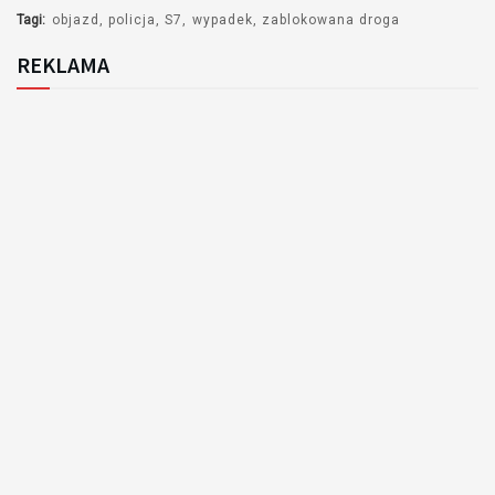
Tagi:
objazd
policja
S7
wypadek
zablokowana droga
REKLAMA