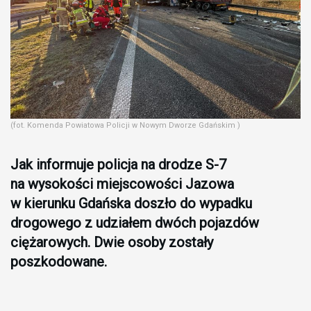
(fot. Komenda Powiatowa Policji w Nowym Dworze Gdańskim )
Jak informuje policja na drodze S-7
na wysokości miejscowości Jazowa
w kierunku Gdańska doszło do wypadku
drogowego z udziałem dwóch pojazdów
ciężarowych. Dwie osoby zostały
poszkodowane.