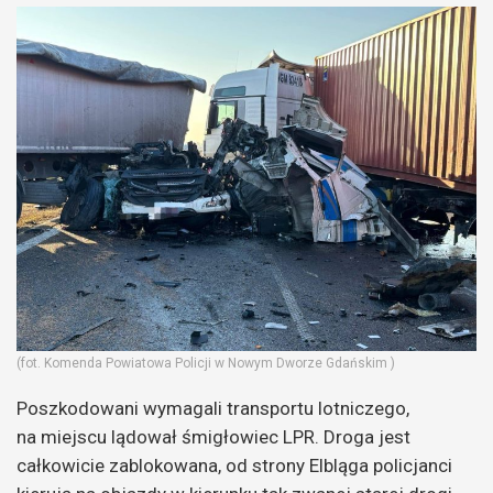
(fot. Komenda Powiatowa Policji w Nowym Dworze Gdańskim )
Poszkodowani wymagali transportu lotniczego,
na miejscu lądował śmigłowiec LPR. Droga jest
całkowicie zablokowana, od strony Elbląga policjanci