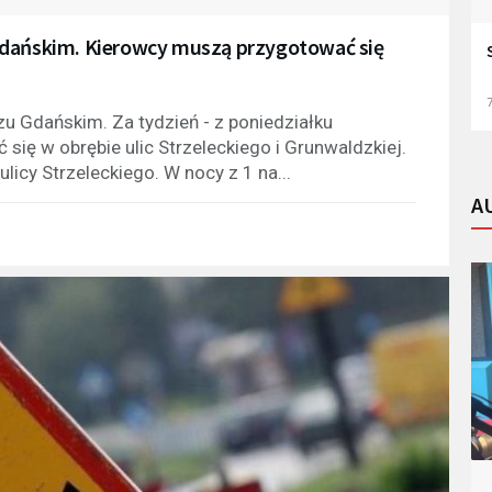
Gdańskim. Kierowcy muszą przygotować się
7
u Gdańskim. Za tydzień - z poniedziałku
 się w obrębie ulic Strzeleckiego i Grunwaldzkiej.
icy Strzeleckiego. W nocy z 1 na...
A