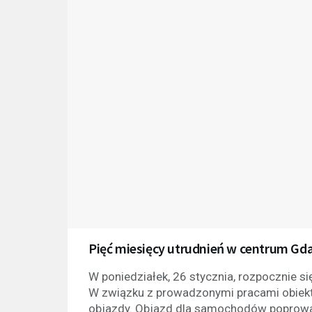
Pięć miesięcy utrudnień w centrum Gda
W poniedziałek, 26 stycznia, rozpocznie si
W związku z prowadzonymi pracami obiekt
objazdy. Objazd dla samochodów poprowad