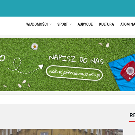
WIADOMOŚCI
SPORT
AUDYCJE
KULTURA
ATOM N
R