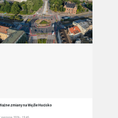
Ważne zmiany na Węźle Hucisko
 sierpnia 2026 - 19:45