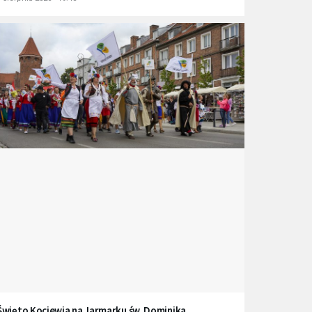
Święto Kociewia na Jarmarku św. Dominika