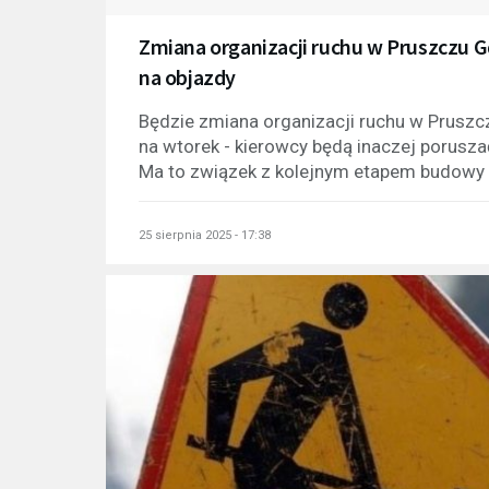
Zmiana organizacji ruchu w Pruszczu 
na objazdy
Będzie zmiana organizacji ruchu w Pruszcz
na wtorek - kierowcy będą inaczej poruszać
Ma to związek z kolejnym etapem budowy ul
25 sierpnia 2025 - 17:38