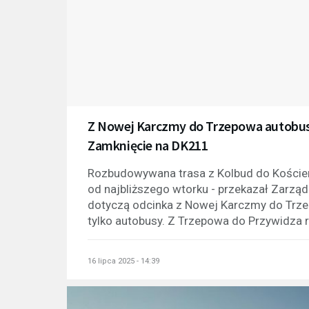
Z Nowej Karczmy do Trzepowa autobus
Zamknięcie na DK211
Rozbudowywana trasa z Kolbud do Kościer
od najbliższego wtorku - przekazał Zarz
dotyczą odcinka z Nowej Karczmy do Trze
tylko autobusy. Z Trzepowa do Przywidza r
16 lipca 2025 - 14:39