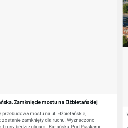
ńska. Zamknięcie mostu na Elżbietańskiej
ę przebudowa mostu na ul. Elżbietańskiej.
 zostanie zamknięty dla ruchu. Wyznaczono
zony będzie ulicami: Bielańską, Pod Piaskami,
7