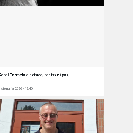
Karol Formela o sztuce, teatrze i pasji
 sierpnia 2026 - 12:40