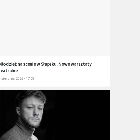
Młodzież na scenie w Słupsku. Nowe warsztaty
teatralne
 sierpnia 2026 - 17:05