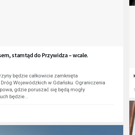
em, stamtąd do Przywidza – wcale.
zyny będzie całkowicie zamknięta
ąd Dróg Wojewódzkich w Gdańsku. Ograniczenia
powa, gdzie poruszać się będą mogły
7
uch będzie...