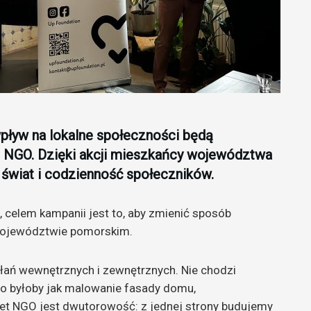
 wpływ na lokalne społeczności będą
t NGO. Dzięki akcji mieszkańcy województwa
świat i codzienność społeczników.
, celem kampanii jest to, aby zmienić sposób
województwie pomorskim.
iałań wewnętrznych i zewnętrznych. Nie chodzi
o byłoby jak malowanie fasady domu,
bet NGO jest dwutorowość: z jednej strony budujemy