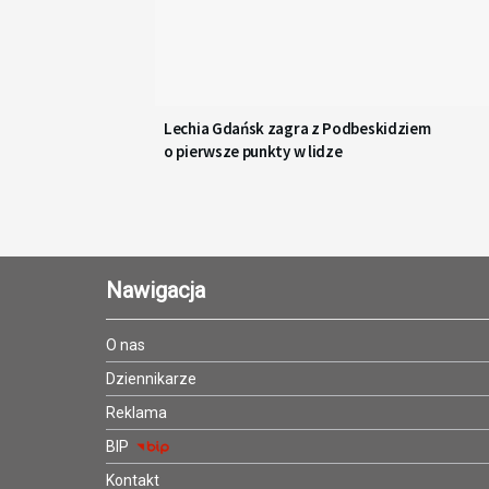
Lechia Gdańsk zagra z Podbeskidziem
o pierwsze punkty w lidze
Nawigacja
O nas
Dziennikarze
Reklama
BIP
Kontakt