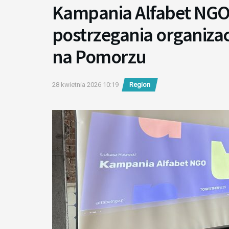
Kampania Alfabet NGO
postrzegania organiza
na Pomorzu
28 kwietnia 2026 10:19
Region