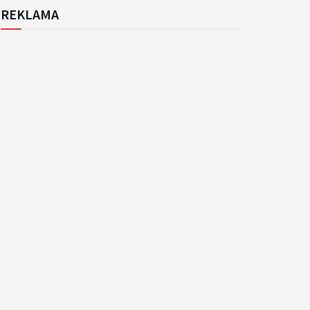
REKLAMA
k