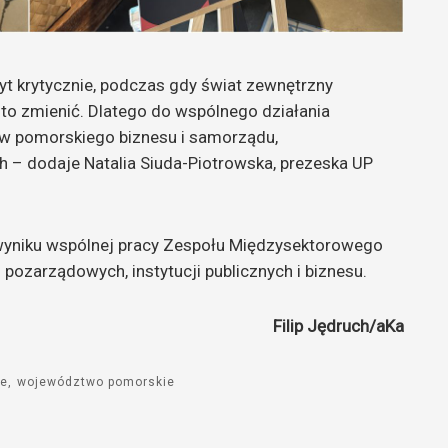
byt krytycznie, podczas gdy świat zewnętrzny
to zmienić. Dlatego do wspólnego działania
ów pomorskiego biznesu i samorządu,
 – dodaje Natalia Siuda-Piotrowska, prezeska UP
wyniku wspólnej pracy Zespołu Międzysektorowego
 pozarządowych, instytucji publicznych i biznesu.
Filip Jędruch/aKa
ze
województwo pomorskie