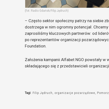
(fot. Radio Gdańsk/Filip Jędruch)
– Często sektor społeczny patrzy na siebie z
dostrzega w nim ogromny potencjał. Chcemy 
zaprosiliśmy kluczowych partnerów: od lider
po reprezentantów organizacji pozarządowych
Foundation.
Założenia kampanii Alfabet NGO powstały w 
składającego się z przedstawicieli organizacji
Tagi:
Filip Jędruch
organizacje pozarządowe
Pomor