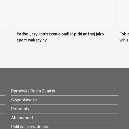
Padbol, czyli połączenie padla i piłki nożnej jako
Tobi
sport wakacyjny
w his
Ramówka Radia Gdańsk
Częstotliwości
Patronaty
Abonament
Polityka prywatności