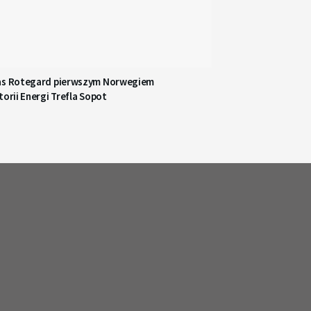
as Rotegard pierwszym Norwegiem
torii Energi Trefla Sopot