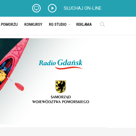
SŁUCHAJ ON-LINE
A POMORZU
KONKURSY
RG STUDIO
REKLAMA