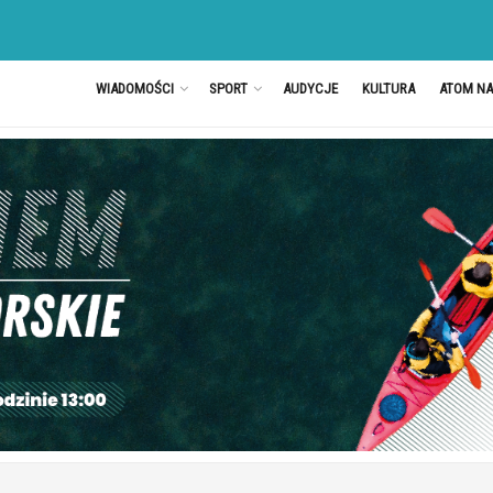
WIADOMOŚCI
SPORT
AUDYCJE
KULTURA
ATOM N