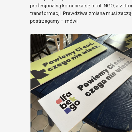
profesjonalną komunikację o roli NGO, a z dr
transformacji. Prawdziwa zmiana musi zacząć
postrzegamy – mówi.