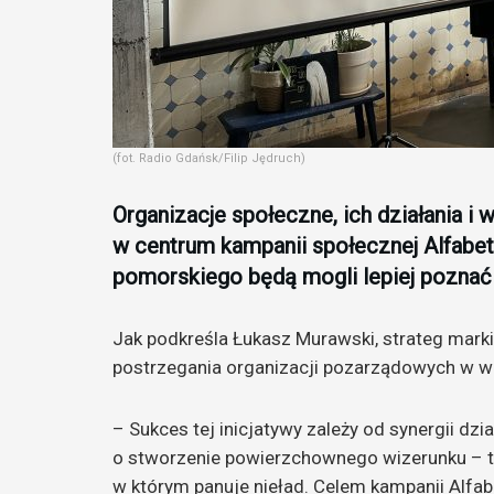
(fot. Radio Gdańsk/Filip Jędruch)
Organizacje społeczne, ich działania i
w centrum kampanii społecznej Alfabe
pomorskiego będą mogli lepiej poznać 
Jak podkreśla Łukasz Murawski, strateg marki
postrzegania organizacji pozarządowych w 
– Sukces tej inicjatywy zależy od synergii dz
o stworzenie powierzchownego wizerunku – t
w którym panuje nieład. Celem kampanii Alfa