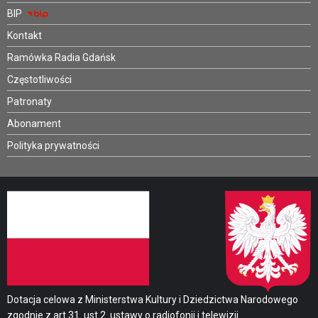
BIP
Kontakt
Ramówka Radia Gdańsk
Częstotliwości
Patronaty
Abonament
Polityka prywatności
Dotacja celowa z Ministerstwa Kultury i Dziedzictwa Narodowego
zgodnie z art.31. ust.2. ustawy o radiofonii i telewizji.