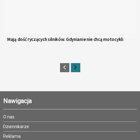
Mają dość ryczących silników. Gdynianie nie chcą motocykli
Nawigacja
O nas
Dziennikarze
Reklama