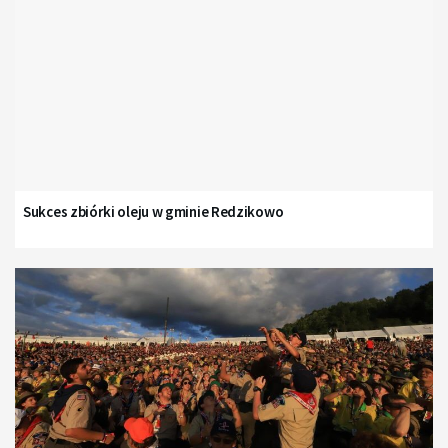
Sukces zbiórki oleju w gminie Redzikowo