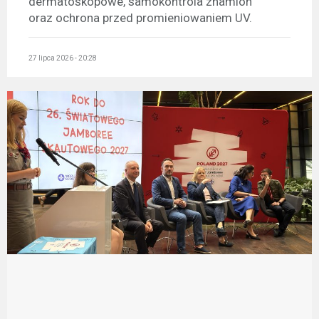
dermatoskopowe, samokontrola znamion
oraz ochrona przed promieniowaniem UV.
27 lipca 2026 - 20:28