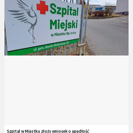
Szpital w Miastku złoży wniosek o upadłość