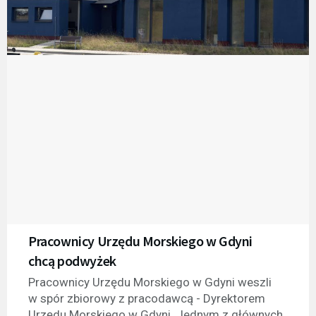
Pracownicy Urzędu Morskiego w Gdyni
chcą podwyżek
Pracownicy Urzędu Morskiego w Gdyni weszli
w spór zbiorowy z pracodawcą - Dyrektorem
Urzędu Morskiego w Gdyni. Jednym z głównych