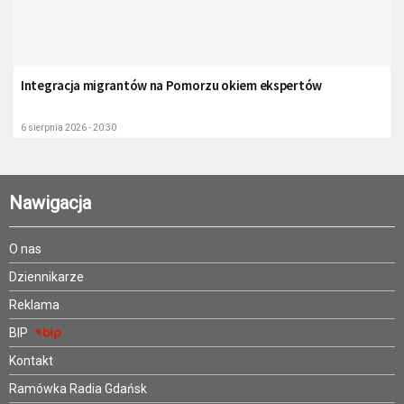
Integracja migrantów na Pomorzu okiem ekspertów
6 sierpnia 2026 - 20:30
Nawigacja
O nas
Dziennikarze
Reklama
BIP
Kontakt
Ramówka Radia Gdańsk