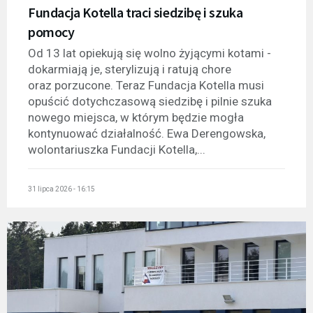
Fundacja Kotella traci siedzibę i szuka
pomocy
Od 13 lat opiekują się wolno żyjącymi kotami -
dokarmiają je, sterylizują i ratują chore
oraz porzucone. Teraz Fundacja Kotella musi
opuścić dotychczasową siedzibę i pilnie szuka
nowego miejsca, w którym będzie mogła
kontynuować działalność. Ewa Derengowska,
wolontariuszka Fundacji Kotella,...
31 lipca 2026 - 16:15