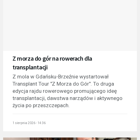
Z morza do gór na rowerach dla
transplantacji
Z mola w Gdańsku-Brzeźnie wystartował
Transplant Tour "Z Morza do Gór". To druga
edycja rajdu rowerowego promującego ideę
transplantacji, dawstwa narządów i aktywnego
życia po przeszczepach.
1 sierpnia 2026 - 14:36