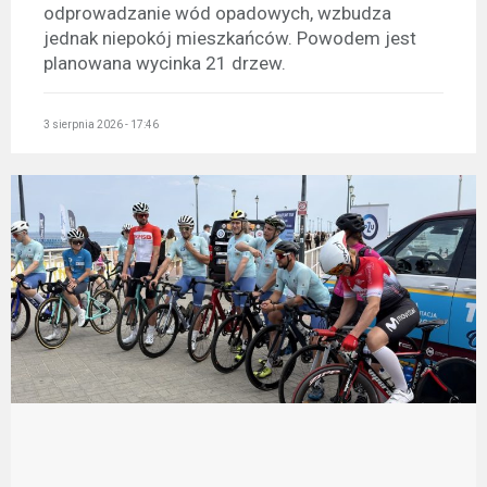
odprowadzanie wód opadowych, wzbudza
jednak niepokój mieszkańców. Powodem jest
planowana wycinka 21 drzew.
3 sierpnia 2026 - 17:46