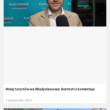
Mniej turystów we Władysławowie. Burmistrz komentuje
7 sierpnia 2026 - 08:30