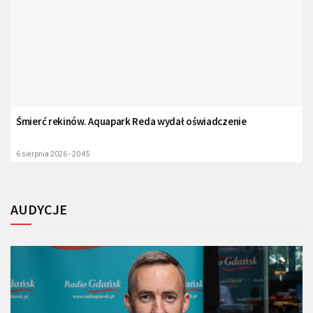
Śmierć rekinów. Aquapark Reda wydał oświadczenie
6 sierpnia 2026 - 20:45
AUDYCJE