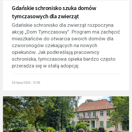
Gdańskie schronisko szuka domów
tymczasowych dla zwierząt
Gdańskie schronisko dla zwierząt rozpoczyna
akcję „Dom Tymczasowy”. Program ma zachęcić
mieszkańców do otwarcia swoich domów dla
czworonogów czekających na nowych
opiekunów. Jak podkreślają pracownicy
schroniska, tymczasowa opieka bardzo często
przeradza się w stałą adopcję.
26 lipca 2026 - 12:06