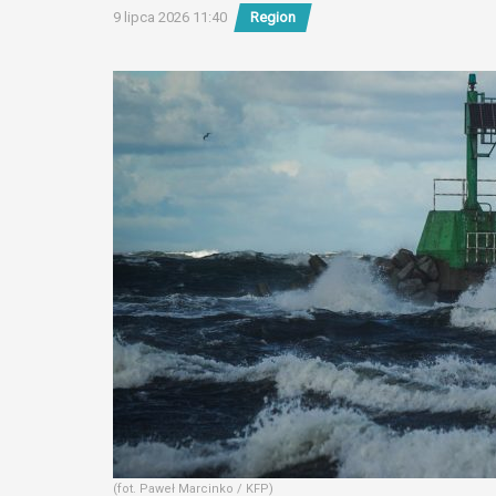
9 lipca 2026 11:40
Region
(fot. Paweł Marcinko / KFP)