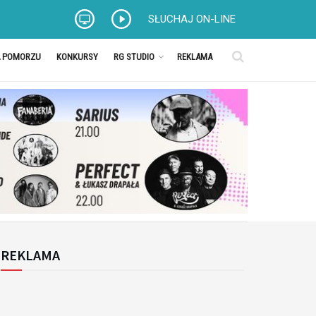
SŁUCHAJ ON-LINE
A POMORZU
KONKURSY
RG STUDIO
REKLAMA
REKLAMA