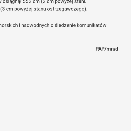
 osiągnął 552 cm (2 cm powyżej stanu
 (3 cm powyżej stanu ostrzegawczego).
morskich i nadwodnych o śledzenie komunikatów
PAP/mrud