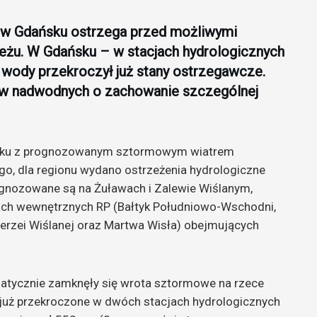
 w Gdańsku ostrzega przed możliwymi
żu. W Gdańsku – w stacjach hydrologicznych
wody przekroczył już stany ostrzegawcze.
ów nadwodnych o zachowanie szczególnej
zku z prognozowanym sztormowym wiatrem
go, dla regionu wydano ostrzeżenia hydrologiczne
gnozowane są na Żuławach i Zalewie Wiślanym,
ch wewnętrznych RP (Bałtyk Południowo-Wschodni,
erzei Wiślanej oraz Martwa Wisła) obejmujących
tycznie zamknęły się wrota sztormowe na rzece
 już przekroczone w dwóch stacjach hydrologicznych