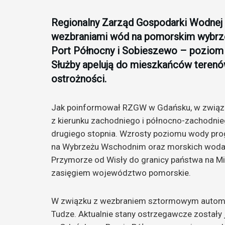
Regionalny Zarząd Gospodarki Wodnej
wezbraniami wód na pomorskim wybrze
Port Północny i Sobieszewo – poziom 
Służby apelują do mieszkańców teren
ostrożności.
Jak poinformował RZGW w Gdańsku, w zwią
z kierunku zachodniego i północno-zachodnie
drugiego stopnia. Wzrosty poziomu wody pro
na Wybrzeżu Wschodnim oraz morskich woda
Przymorze od Wisły do granicy państwa na Mi
zasięgiem województwo pomorskie.
W związku z wezbraniem sztormowym automa
Tudze. Aktualnie stany ostrzegawcze zostały