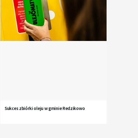
Sukces zbiórki oleju w gminie Redzikowo