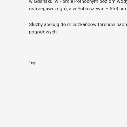
w Gdańsku: w Porcie Północnym poziom wody
ostrzegawczego), a w Sobieszewie – 553 cm
Służby apelują do mieszkańców terenów nad
pogodowych.
Tagi: