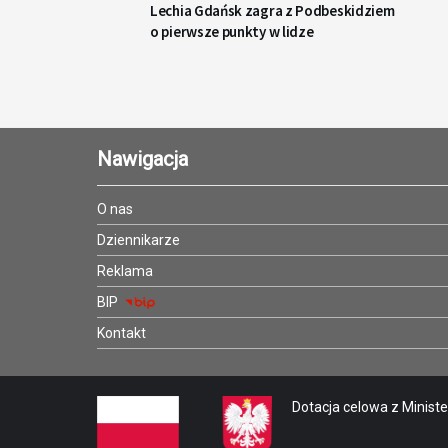
Lechia Gdańsk zagra z Podbeskidziem
o pierwsze punkty w lidze
Nawigacja
O nas
Dziennikarze
Reklama
BIP
Kontakt
Dotacja celowa z Minister