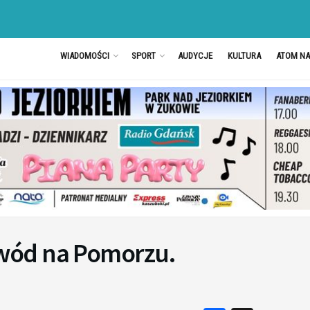
WIADOMOŚCI
SPORT
AUDYCJE
KULTURA
ATOM N
wód na Pomorzu.