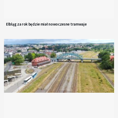
Elbląg za rok będzie miał nowoczesne tramwaje