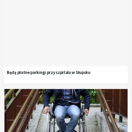
Będą płatne parkingi przy szpitalu w Słupsku