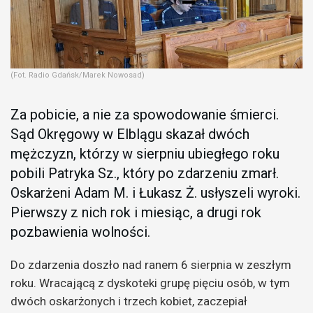
(Fot. Radio Gdańsk/Marek Nowosad)
Za pobicie, a nie za spowodowanie śmierci.
Sąd Okręgowy w Elblągu skazał dwóch
mężczyzn, którzy w sierpniu ubiegłego roku
pobili Patryka Sz., który po zdarzeniu zmarł.
Oskarżeni Adam M. i Łukasz Ż. usłyszeli wyroki.
Pierwszy z nich rok i miesiąc, a drugi rok
pozbawienia wolności.
Do zdarzenia doszło nad ranem 6 sierpnia w zeszłym
roku. Wracającą z dyskoteki grupę pięciu osób, w tym
dwóch oskarżonych i trzech kobiet, zaczepiał