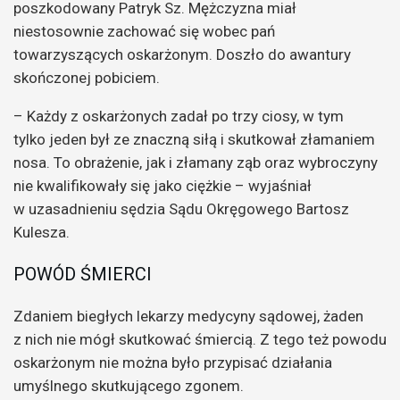
poszkodowany Patryk Sz. Mężczyzna miał
niestosownie zachować się wobec pań
towarzyszących oskarżonym. Doszło do awantury
skończonej pobiciem.
– Każdy z oskarżonych zadał po trzy ciosy, w tym
tylko jeden był ze znaczną siłą i skutkował złamaniem
nosa. To obrażenie, jak i złamany ząb oraz wybroczyny
nie kwalifikowały się jako ciężkie – wyjaśniał
w uzasadnieniu sędzia Sądu Okręgowego Bartosz
Kulesza.
POWÓD ŚMIERCI
Zdaniem biegłych lekarzy medycyny sądowej, żaden
z nich nie mógł skutkować śmiercią. Z tego też powodu
oskarżonym nie można było przypisać działania
umyślnego skutkującego zgonem.