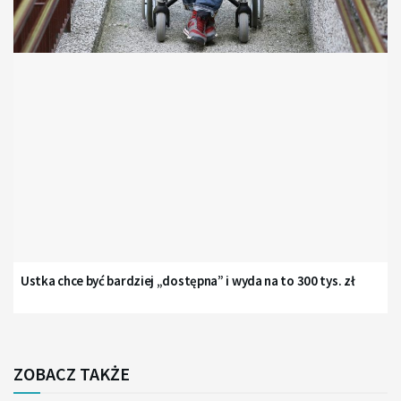
Ustka chce być bardziej „dostępna” i wyda na to 300 tys. zł
ZOBACZ TAKŻE