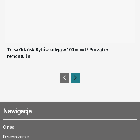
Trasa Gdańsk-Bytów koleją w 100 minut? Początek
remontu linii
Nawigacja
O nas
Dziennikarze