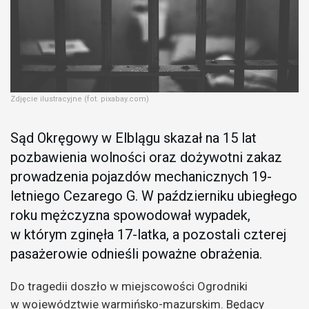
Zdjęcie ilustracyjne (fot. pixabay.com)
Sąd Okręgowy w Elblągu skazał na 15 lat
pozbawienia wolności oraz dożywotni zakaz
prowadzenia pojazdów mechanicznych 19-
letniego Cezarego G. W październiku ubiegłego
roku mężczyzna spowodował wypadek,
w którym zginęła 17-latka, a pozostali czterej
pasażerowie odnieśli poważne obrażenia.
Do tragedii doszło w miejscowości Ogrodniki
w województwie warmińsko-mazurskim. Będący