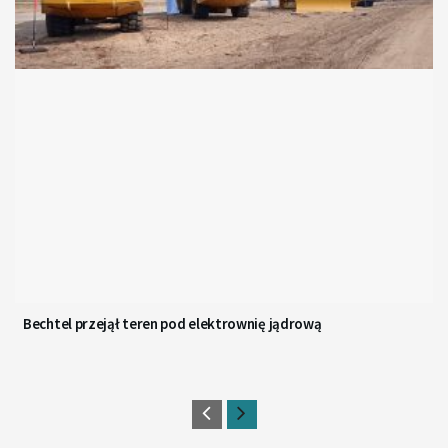
Bechtel przejął teren pod elektrownię jądrową