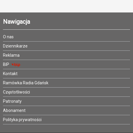
Nawigacja
O nas
Dziennikarze
Reklama
BIP
Kontakt
Ramówka Radia Gdańsk
Częstotliwości
Patronaty
Abonament
Polityka prywatności