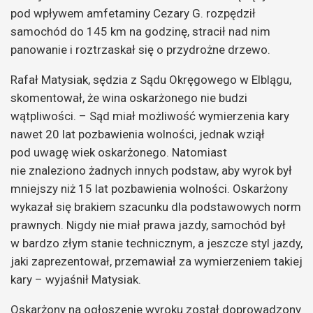
pod wpływem amfetaminy Cezary G. rozpędził
samochód do 145 km na godzinę, stracił nad nim
panowanie i roztrzaskał się o przydrożne drzewo.
Rafał Matysiak, sędzia z Sądu Okręgowego w Elblągu,
skomentował, że wina oskarżonego nie budzi
wątpliwości. – Sąd miał możliwość wymierzenia kary
nawet 20 lat pozbawienia wolności, jednak wziął
pod uwagę wiek oskarżonego. Natomiast
nie znaleziono żadnych innych podstaw, aby wyrok był
mniejszy niż 15 lat pozbawienia wolności. Oskarżony
wykazał się brakiem szacunku dla podstawowych norm
prawnych. Nigdy nie miał prawa jazdy, samochód był
w bardzo złym stanie technicznym, a jeszcze styl jazdy,
jaki zaprezentował, przemawiał za wymierzeniem takiej
kary – wyjaśnił Matysiak.
Oskarżony na ogłoszenie wyroku został doprowadzony