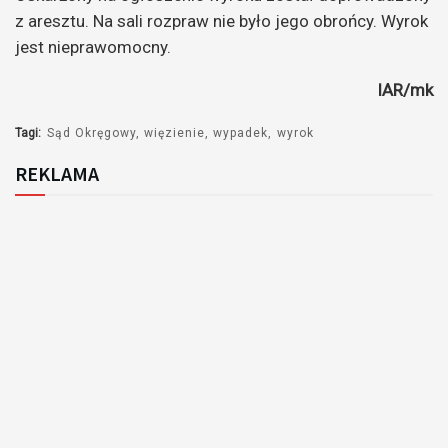
z aresztu. Na sali rozpraw nie było jego obrońcy. Wyrok
jest nieprawomocny.
IAR/mk
Tagi:
Sąd Okręgowy
więzienie
wypadek
wyrok
REKLAMA