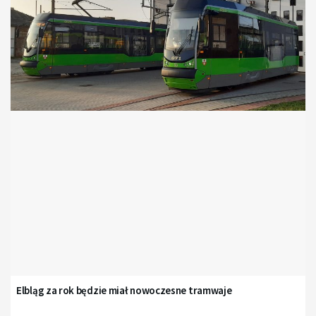
Elbląg za rok będzie miał nowoczesne tramwaje