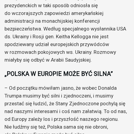
prezydenckich w taki sposób odniosła się
do wczorajszych zapowiedzi amerykańskiej
administracji na monachijskiej konferencji
bezpieczeństwa. Według specjalnego wysłannika USA
ds. Ukrainy i Rosji gen. Keitha Kellogga nie jest
spodziewany udział europejskich przywódców
w rozmowach pokojowych ws. Ukrainy. Rozmowy
miałyby się odbyć w Arabii Saudyjskiej.
„POLSKA W EUROPIE MOŻE BYĆ SILNA”
– Od początku mówiłam jasno, że wobec Donalda
Trumpa musimy być silni i zjednoczeni, i musimy
przestać się łudzić, że Stany Zjednoczone pochylą się
nad naszymi interesami i coś nam załatwią. To od nas,
od Europy zależy los i przyszłość naszego regionu.
Nie łudźmy się też, Polska sama się nie obroni,