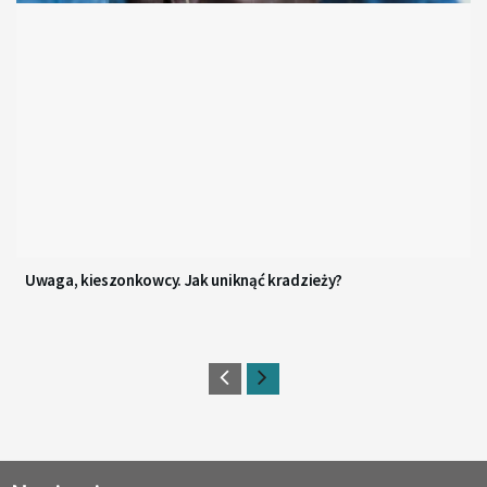
Uwaga, kieszonkowcy. Jak uniknąć kradzieży?