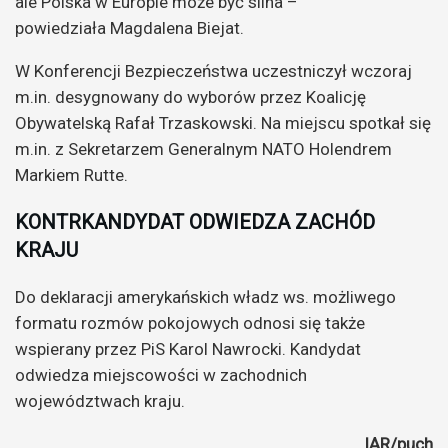
ale Polska w Europie może być silna –
powiedziała Magdalena Biejat.
W Konferencji Bezpieczeństwa uczestniczył wczoraj
m.in. desygnowany do wyborów przez Koalicję
Obywatelską Rafał Trzaskowski. Na miejscu spotkał się
m.in. z Sekretarzem Generalnym NATO Holendrem
Markiem Rutte.
KONTRKANDYDAT ODWIEDZA ZACHÓD
KRAJU
Do deklaracji amerykańskich władz ws. możliwego
formatu rozmów pokojowych odnosi się także
wspierany przez PiS Karol Nawrocki. Kandydat
odwiedza miejscowości w zachodnich
województwach kraju.
IAR/puch