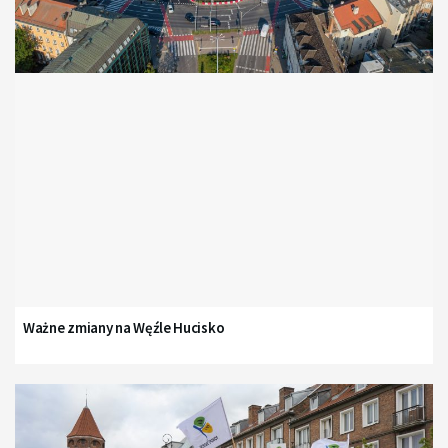
Ważne zmiany na Węźle Hucisko