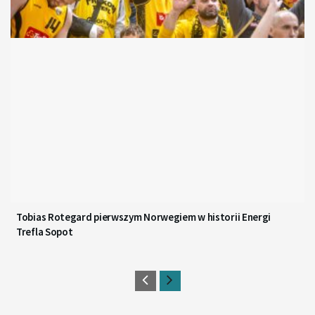
Tobias Rotegard pierwszym Norwegiem w historii Energi
Trefla Sopot