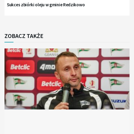
Sukces zbiórki oleju w gminie Redzikowo
ZOBACZ TAKŻE