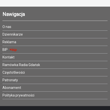
Nawigacja
O nas
Dziennikarze
Reklama
BIP
Kontakt
Ramówka Radia Gdańsk
Częstotliwości
Patronaty
Abonament
Polityka prywatności