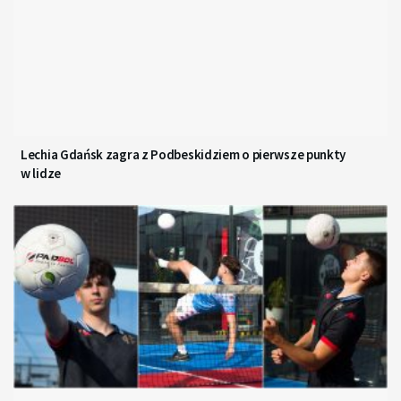
Lechia Gdańsk zagra z Podbeskidziem o pierwsze punkty
w lidze