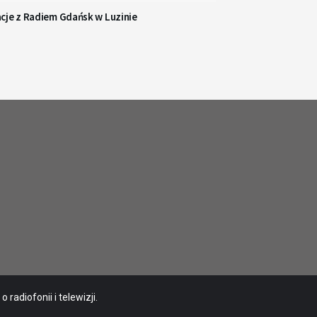
cje z Radiem Gdańsk w Luzinie
radiofonii i telewizji.