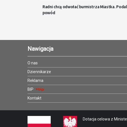
Radni chcą odwołać burmistrza Miastka. Podal
powód
Nawigacja
O nas
Dziennikarze
Reklama
BIP
Kontakt
Dotacja celowa z Minister