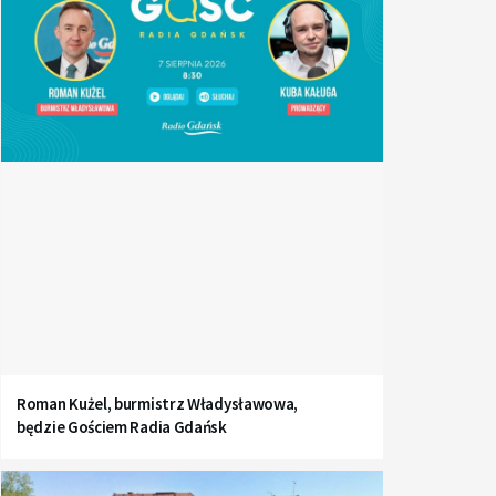
Roman Kużel, burmistrz Władysławowa,
będzie Gościem Radia Gdańsk