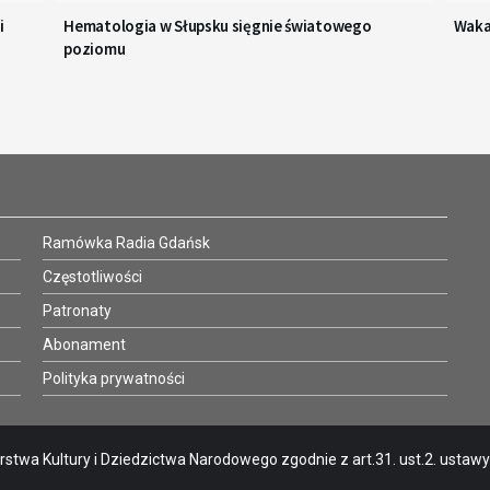
i
Hematologia w Słupsku sięgnie światowego
Waka
poziomu
Ramówka Radia Gdańsk
Częstotliwości
Patronaty
Abonament
Polityka prywatności
stwa Kultury i Dziedzictwa Narodowego zgodnie z art.31. ust.2. ustawy o 