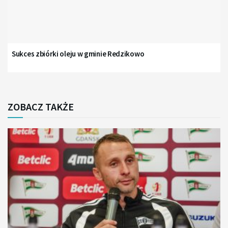
Sukces zbiórki oleju w gminie Redzikowo
ZOBACZ TAKŻE