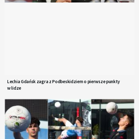
Lechia Gdańsk zagra z Podbeskidziem o pierwsze punkty
w lidze