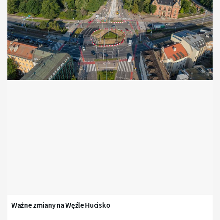
Ważne zmiany na Węźle Hucisko