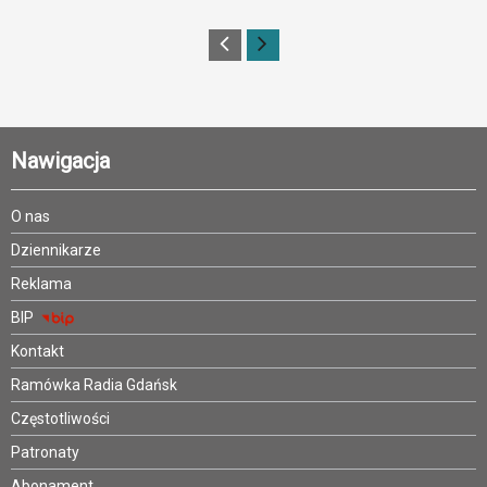
Nawigacja
O nas
Dziennikarze
Reklama
BIP
Kontakt
Ramówka Radia Gdańsk
Częstotliwości
Patronaty
Abonament