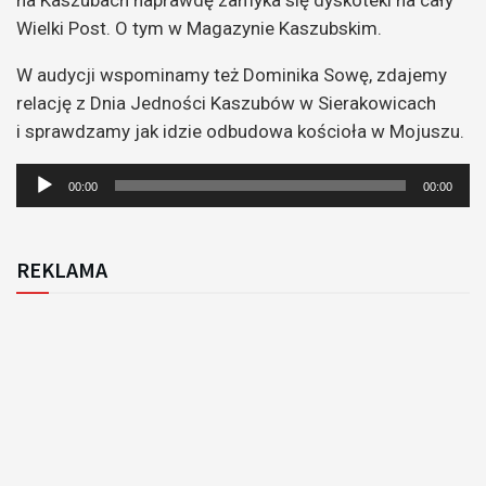
Wielki Post. O tym w Magazynie Kaszubskim.
W audycji wspominamy też Dominika Sowę, zdajemy
relację z Dnia Jedności Kaszubów w Sierakowicach
i sprawdzamy jak idzie odbudowa kościoła w Mojuszu.
Odtwarzacz
00:00
00:00
plików
dźwiękowych
REKLAMA