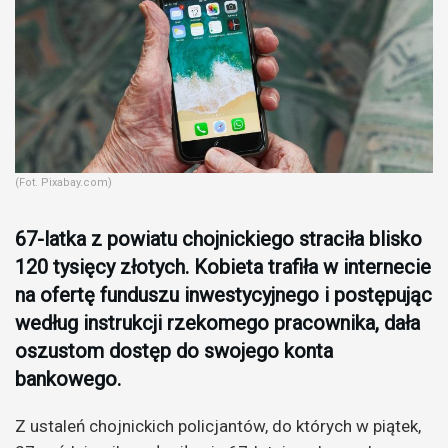
(Fot. Pixabay.com)
67-latka z powiatu chojnickiego straciła blisko
120 tysięcy złotych. Kobieta trafiła w internecie
na ofertę funduszu inwestycyjnego i postępując
według instrukcji rzekomego pracownika, dała
oszustom dostęp do swojego konta
bankowego.
Z ustaleń chojnickich policjantów, do których w piątek,