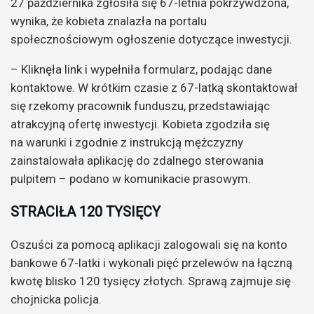
27 października zgłosiła się 67-letnia pokrzywdzona,
wynika, że kobieta znalazła na portalu
społecznościowym ogłoszenie dotyczące inwestycji.
– Kliknęła link i wypełniła formularz, podając dane
kontaktowe. W krótkim czasie z 67-latką skontaktował
się rzekomy pracownik funduszu, przedstawiając
atrakcyjną ofertę inwestycji. Kobieta zgodziła się
na warunki i zgodnie z instrukcją mężczyzny
zainstalowała aplikację do zdalnego sterowania
pulpitem – podano w komunikacie prasowym.
STRACIŁA 120 TYSIĘCY
Oszuści za pomocą aplikacji zalogowali się na konto
bankowe 67-latki i wykonali pięć przelewów na łączną
kwotę blisko 120 tysięcy złotych. Sprawą zajmuje się
chojnicka policja.