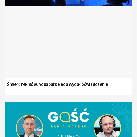
Śmierć rekinów. Aquapark Reda wydał oświadczenie