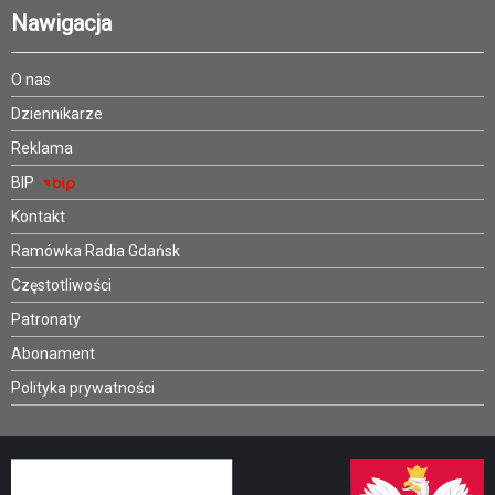
Nawigacja
O nas
Dziennikarze
Reklama
BIP
Kontakt
Ramówka Radia Gdańsk
Częstotliwości
Patronaty
Abonament
Polityka prywatności