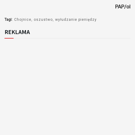
PAP/ol
Tagi:
Chojnice
oszustwo
wyłudzanie pieniędzy
REKLAMA