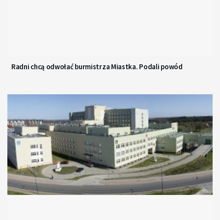
Radni chcą odwołać burmistrza Miastka. Podali powód