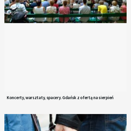
Koncerty, warsztaty, spacery. Gdańsk z ofertą na sierpień