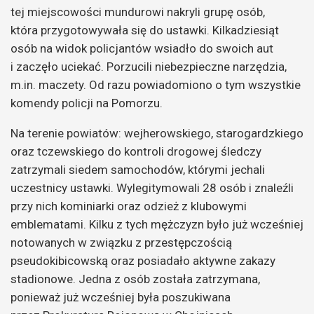
tej miejscowości mundurowi nakryli grupę osób,
która przygotowywała się do ustawki. Kilkadziesiąt
osób na widok policjantów wsiadło do swoich aut
i zaczęło uciekać. Porzucili niebezpieczne narzędzia,
m.in. maczety. Od razu powiadomiono o tym wszystkie
komendy policji na Pomorzu.
Na terenie powiatów: wejherowskiego, starogardzkiego
oraz tczewskiego do kontroli drogowej śledczy
zatrzymali siedem samochodów, którymi jechali
uczestnicy ustawki. Wylegitymowali 28 osób i znaleźli
przy nich kominiarki oraz odzież z klubowymi
emblematami. Kilku z tych mężczyzn było już wcześniej
notowanych w związku z przestępczością
pseudokibicowską oraz posiadało aktywne zakazy
stadionowe. Jedna z osób została zatrzymana,
ponieważ już wcześniej była poszukiwana