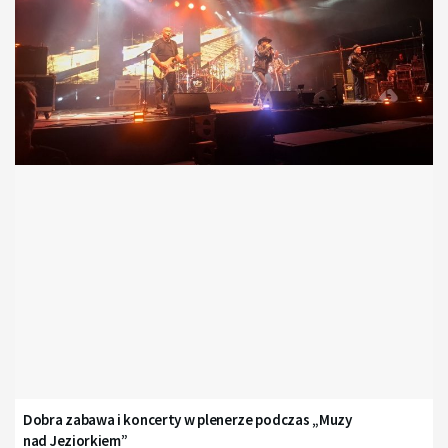
Dobra zabawa i koncerty w plenerze podczas „Muzy
nad Jeziorkiem”