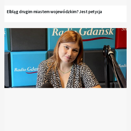
Elbląg drugim miastem wojewódzkim? Jest petycja