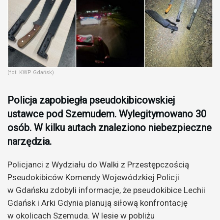
(fot. KWP Gdańsk)
Policja zapobiegła pseudokibicowskiej
ustawce pod Szemudem. Wylegitymowano 30
osób. W kilku autach znaleziono niebezpieczne
narzędzia.
Policjanci z Wydziału do Walki z Przestępczością
Pseudokibiców Komendy Wojewódzkiej Policji
w Gdańsku zdobyli informacje, że pseudokibice Lechii
Gdańsk i Arki Gdynia planują siłową konfrontację
w okolicach Szemuda. W lesie w pobliżu