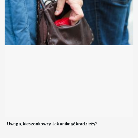
Uwaga, kieszonkowcy. Jak uniknąć kradzieży?