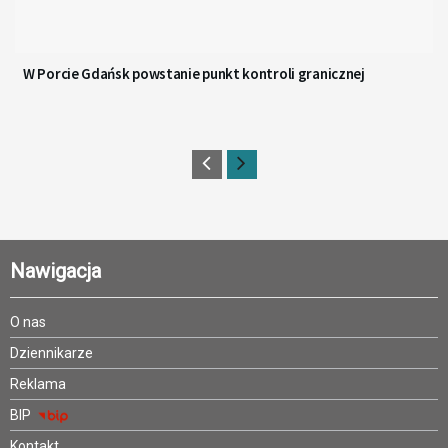
W Porcie Gdańsk powstanie punkt kontroli granicznej
Nawigacja
O nas
Dziennikarze
Reklama
BIP
Kontakt