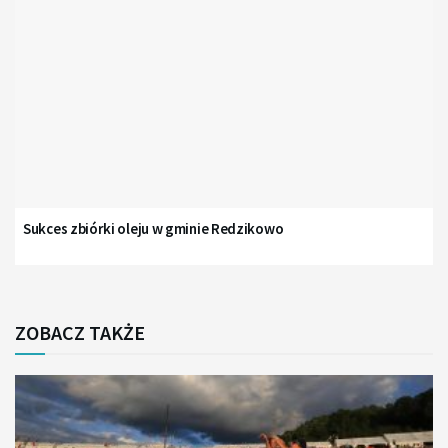
Sukces zbiórki oleju w gminie Redzikowo
ZOBACZ TAKŻE