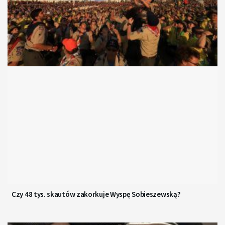
Czy 48 tys. skautów zakorkuje Wyspę Sobieszewską?