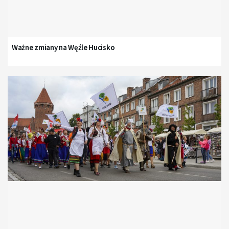
Ważne zmiany na Węźle Hucisko