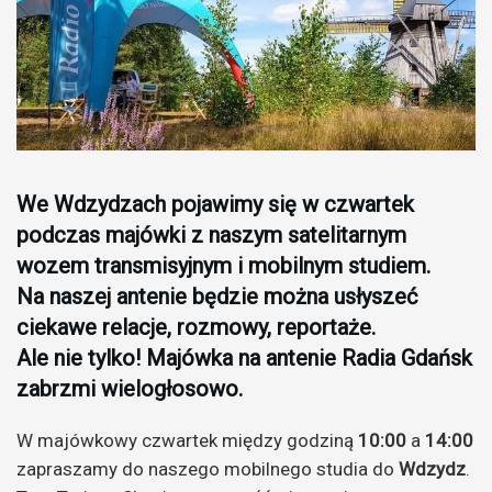
We Wdzydzach pojawimy się w czwartek
podczas majówki z naszym satelitarnym
wozem transmisyjnym i mobilnym studiem.
Na naszej antenie będzie można usłyszeć
ciekawe relacje, rozmowy, reportaże.
Ale nie tylko! Majówka na antenie Radia Gdańsk
zabrzmi wielogłosowo.
W majówkowy czwartek między godziną
10:00
a
14:00
zapraszamy do naszego mobilnego studia do
Wdzydz
.