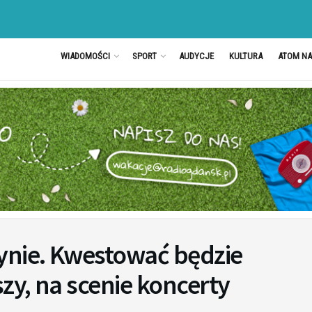
WIADOMOŚCI
SPORT
AUDYCJE
KULTURA
ATOM N
ynie. Kwestować będzie
y, na scenie koncerty