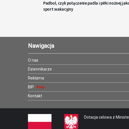
Padbol, czyli połączenie padla i piłki nożnej jak
sport wakacyjny
Nawigacja
O nas
Dziennikarze
Reklama
BIP
Kontakt
Dotacja celowa z Minister