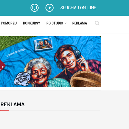
SŁUCHAJ ON-LINE
A POMORZU
KONKURSY
RG STUDIO
REKLAMA
REKLAMA