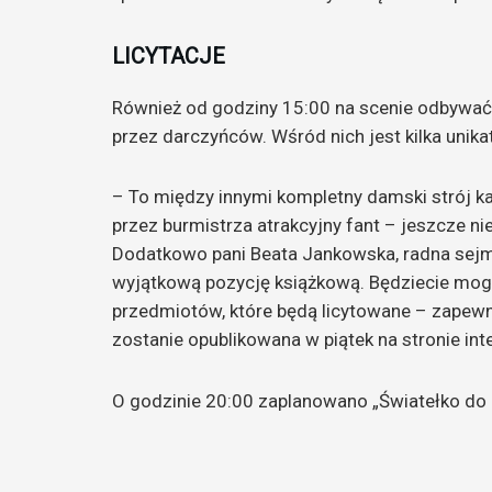
LICYTACJE
Również od godziny 15:00 na scenie odbywać
przez darczyńców. Wśród nich jest kilka unika
– To między innymi kompletny damski strój k
przez burmistrza atrakcyjny fant – jeszcze ni
Dodatkowo pani Beata Jankowska, radna sejm
wyjątkową pozycję książkową. Będziecie mogl
przedmiotów, które będą licytowane – zapewnił
zostanie opublikowana w piątek na stronie in
O godzinie 20:00 zaplanowano „Światełko do 