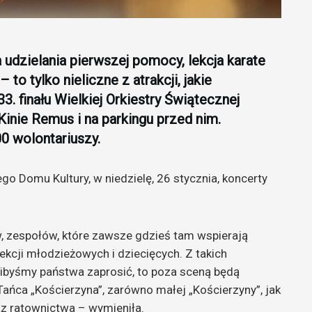
dzielania pierwszej pomocy, lekcja karate
 to tylko nieliczne z atrakcji, jakie
 finału Wielkiej Orkiestry Świątecznej
inie Remus i na parkingu przed nim.
0 wolontariuszy.
o Domu Kultury, w niedzielę, 26 stycznia, koncerty
, zespołów, które zawsze gdzieś tam wspierają
ekcji młodzieżowych i dziecięcych. Z takich
libyśmy państwa zaprosić, to poza sceną będą
Tańca „Kościerzyna”, zarówno małej „Kościerzyny”, jak
az ratownictwa – wymieniła.