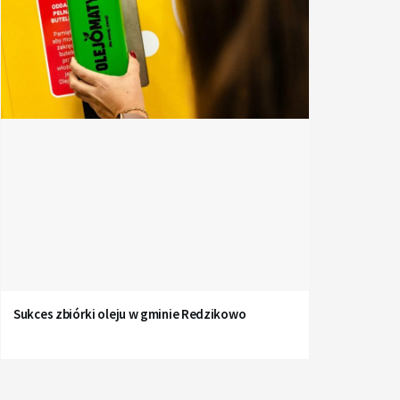
Sukces zbiórki oleju w gminie Redzikowo