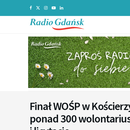
Finał WOŚP w Kościerz
ponad 300 wolontariusz