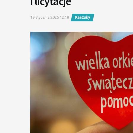
i licytacje
19 stycznia 2025 12:18
Kaszuby