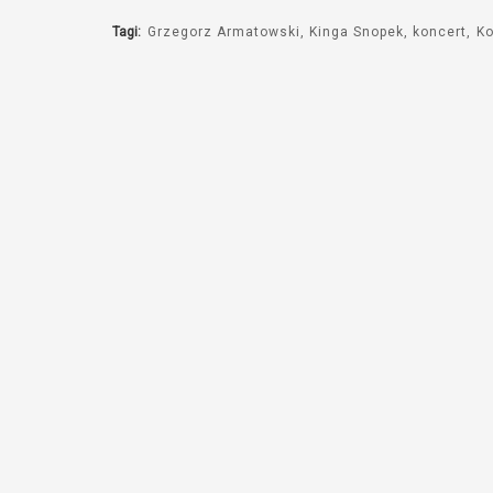
Tagi:
Grzegorz Armatowski
Kinga Snopek
koncert
Ko