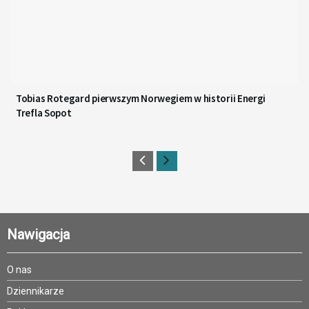
Tobias Rotegard pierwszym Norwegiem w historii Energi
Trefla Sopot
Nawigacja
O nas
Dziennikarze