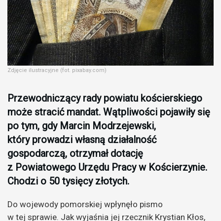
Zdjęcie ilustracyjne (fot. pixabay.com)
Przewodniczący rady powiatu kościerskiego
może stracić mandat. Wątpliwości pojawiły się
po tym, gdy Marcin Modrzejewski,
który prowadzi własną działalność
gospodarczą, otrzymał dotację
z Powiatowego Urzędu Pracy w Kościerzynie.
Chodzi o 50 tysięcy złotych.
Do wojewody pomorskiej wpłynęło pismo
w tej sprawie. Jak wyjaśnia jej rzecznik Krystian Kłos,