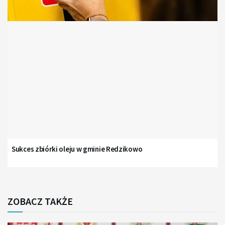
Sukces zbiórki oleju w gminie Redzikowo
ZOBACZ TAKŻE