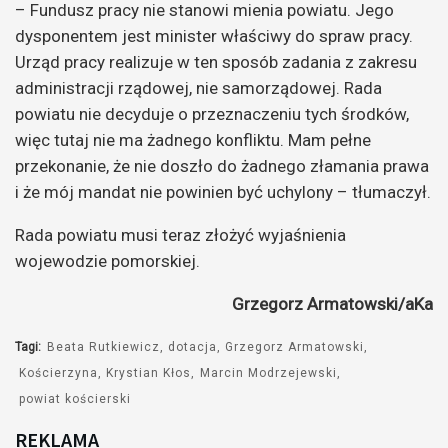
– Fundusz pracy nie stanowi mienia powiatu. Jego
dysponentem jest minister właściwy do spraw pracy.
Urząd pracy realizuje w ten sposób zadania z zakresu
administracji rządowej, nie samorządowej. Rada
powiatu nie decyduje o przeznaczeniu tych środków,
więc tutaj nie ma żadnego konfliktu. Mam pełne
przekonanie, że nie doszło do żadnego złamania prawa
i że mój mandat nie powinien być uchylony – tłumaczył.
Rada powiatu musi teraz złożyć wyjaśnienia
wojewodzie pomorskiej.
Grzegorz Armatowski/aKa
Tagi:
Beata Rutkiewicz
dotacja
Grzegorz Armatowski
Kościerzyna
Krystian Kłos
Marcin Modrzejewski
powiat kościerski
REKLAMA