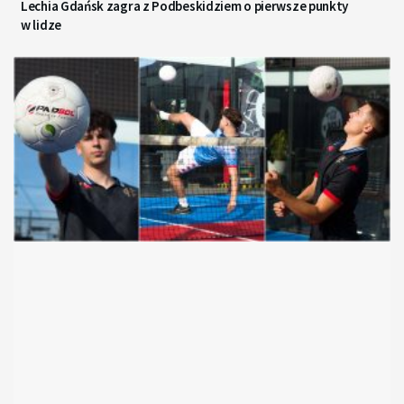
Lechia Gdańsk zagra z Podbeskidziem o pierwsze punkty
w lidze