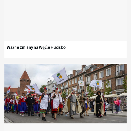
Ważne zmiany na Węźle Hucisko