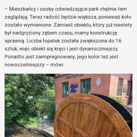
– Mieszkańcy i osoby odwiedzające park chętnie tam
zaglądają. Teraz radość będzie większa, ponieważ koło
zostało wymienione. Zamiast obiektu, który już niestety
był nadgryziony zębem czasu, mamy konstrukcję
sprawną. Liczba łopatek została zwiększona do 16
sztuk, więc obiekt się kręci i jest dynamiczniejszy.
Ponadto jest zaimpregnowany, jego kolor też jest
nowocześniejszy – mówi.