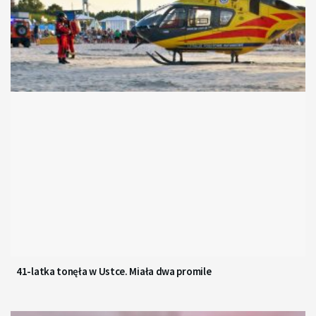
41-latka tonęła w Ustce. Miała dwa promile