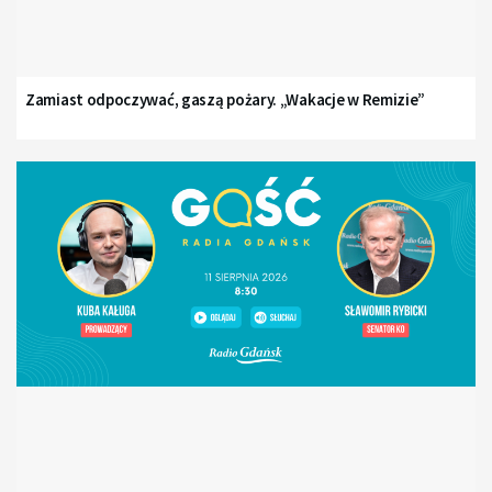
Zamiast odpoczywać, gaszą pożary. „Wakacje w Remizie”