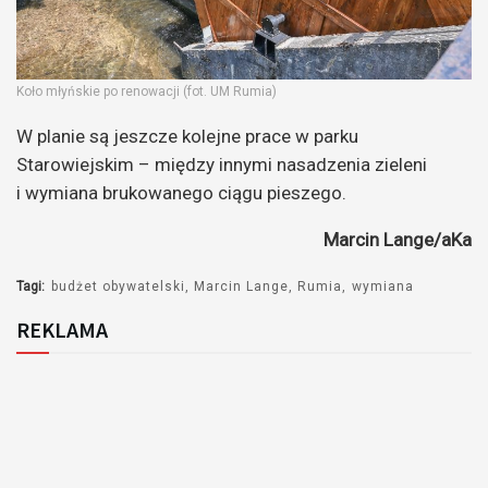
Koło młyńskie po renowacji (fot. UM Rumia)
W planie są jeszcze kolejne prace w parku
Starowiejskim – między innymi nasadzenia zieleni
i wymiana brukowanego ciągu pieszego.
Marcin Lange/aKa
Tagi:
budżet obywatelski
Marcin Lange
Rumia
wymiana
REKLAMA