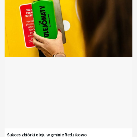
Sukces zbiórki oleju w gminie Redzikowo