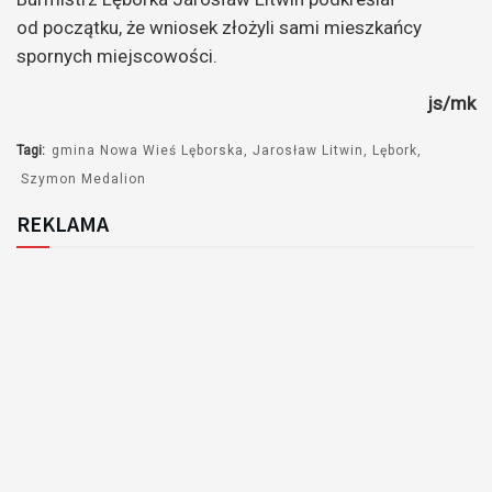
od początku, że wniosek złożyli sami mieszkańcy
spornych miejscowości.
js/mk
Tagi:
gmina Nowa Wieś Lęborska
Jarosław Litwin
Lębork
Szymon Medalion
REKLAMA