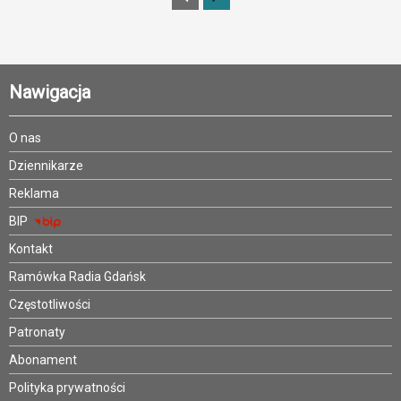
Nawigacja
O nas
Dziennikarze
Reklama
BIP
Kontakt
Ramówka Radia Gdańsk
Częstotliwości
Patronaty
Abonament
Polityka prywatności