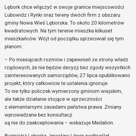
Lębork chce włączyć w swoje granice miejscowości
Lubowidz i Rynki oraz tereny dwóch firm z obszaru
gminy Nowa Wieś Lęborska. To około 20 kilometrów
kwadratowych. Na tym terenie mieszka kilkuset
mieszkańców. Wójt od początku sprzeciwiał się tym
planom.
– Po miesiącach rozmów i zapewnień ze strony władz
rządowych, że nie będzie decyzji bez zgody wszystkich
zainteresowanych samorządów, 27 lipca opublikowano
projekt, który całkowicie te ustalenia ignoruje.
To nie tylko policzek wymierzony gminom wiejskim,
ale także działanie stojące w sprzeczności
z elementarnymi zasadami państwa prawa. Zmiany
wprowadzane bez konsultacji
są nie do zaakceptowania – wskazuje Medalion.
Burmistrz Lęborka Jarosław Litwin podkreślał