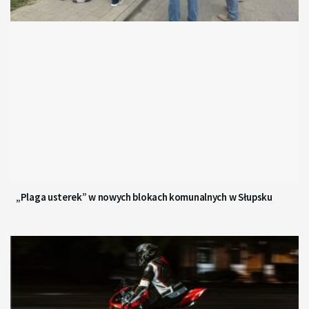
„Plaga usterek” w nowych blokach komunalnych w Słupsku