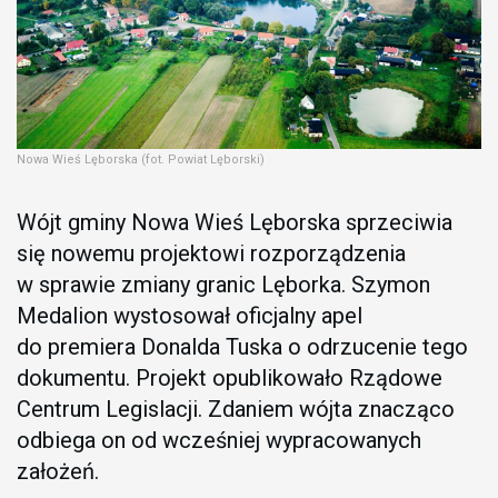
Nowa Wieś Lęborska (fot. Powiat Lęborski)
Wójt gminy Nowa Wieś Lęborska sprzeciwia
się nowemu projektowi rozporządzenia
w sprawie zmiany granic Lęborka. Szymon
Medalion wystosował oficjalny apel
do premiera Donalda Tuska o odrzucenie tego
dokumentu. Projekt opublikowało Rządowe
Centrum Legislacji. Zdaniem wójta znacząco
odbiega on od wcześniej wypracowanych
założeń.