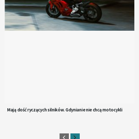
Mają dość ryczących silników. Gdynianie nie chcą motocykli