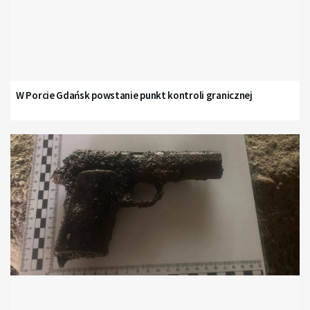
W Porcie Gdańsk powstanie punkt kontroli granicznej