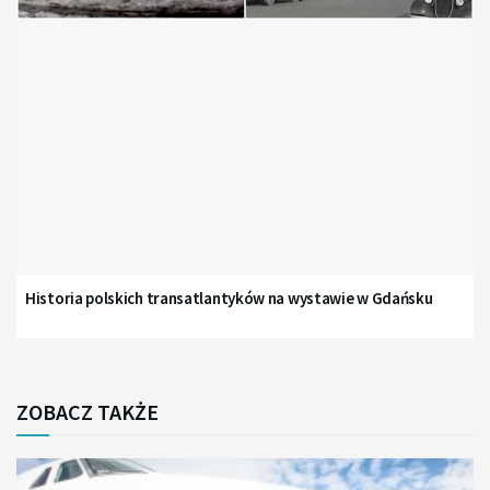
Historia polskich transatlantyków na wystawie w Gdańsku
ZOBACZ TAKŻE