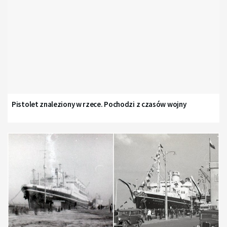
Pistolet znaleziony w rzece. Pochodzi z czasów wojny