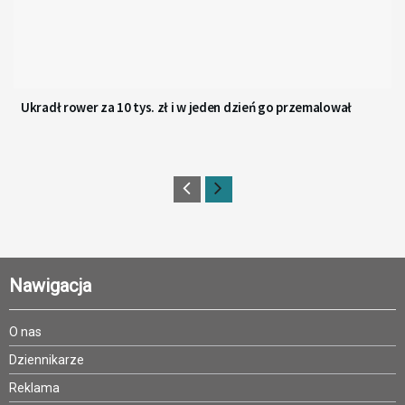
Ukradł rower za 10 tys. zł i w jeden dzień go przemalował
Nawigacja
O nas
Dziennikarze
Reklama