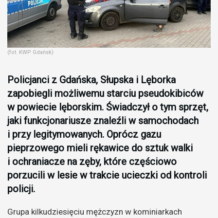
(fot. KWP Gdańsk)
Policjanci z Gdańska, Słupska i Lęborka
zapobiegli możliwemu starciu pseudokibiców
w powiecie lęborskim. Świadczył o tym sprzęt,
jaki funkcjonariusze znaleźli w samochodach
i przy legitymowanych. Oprócz gazu
pieprzowego mieli rękawice do sztuk walki
i ochraniacze na zęby, które częściowo
porzucili w lesie w trakcie ucieczki od kontroli
policji.
Grupa kilkudziesięciu mężczyzn w kominiarkach