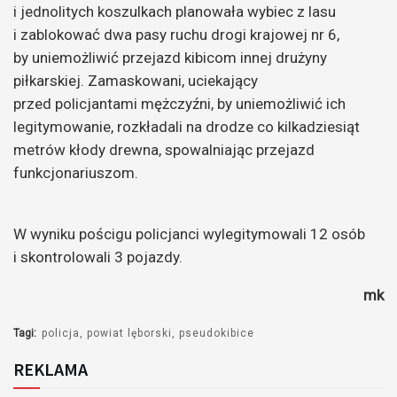
i jednolitych koszulkach planowała wybiec z lasu
i zablokować dwa pasy ruchu drogi krajowej nr 6,
by uniemożliwić przejazd kibicom innej drużyny
piłkarskiej. Zamaskowani, uciekający
przed policjantami mężczyźni, by uniemożliwić ich
legitymowanie, rozkładali na drodze co kilkadziesiąt
metrów kłody drewna, spowalniając przejazd
funkcjonariuszom.
W wyniku pościgu policjanci wylegitymowali 12 osób
i skontrolowali 3 pojazdy.
mk
Tagi:
policja
powiat lęborski
pseudokibice
REKLAMA