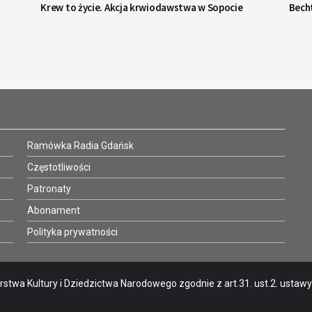
Krew to życie. Akcja krwiodawstwa w Sopocie
Becht
Ramówka Radia Gdańsk
Częstotliwości
Patronaty
Abonament
Polityka prywatności
stwa Kultury i Dziedzictwa Narodowego zgodnie z art.31. ust.2. ustawy o 