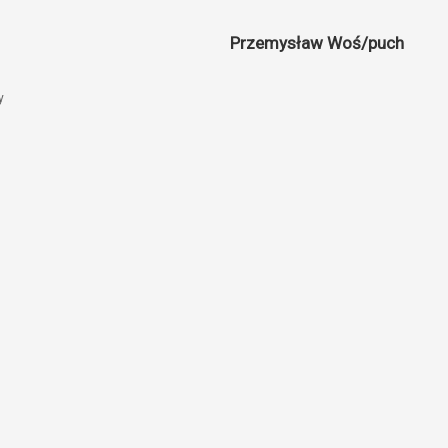
Przemysław Woś/puch
y