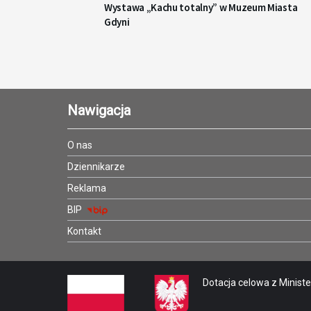
Wystawa „Kachu totalny” w Muzeum Miasta
Gdyni
Nawigacja
O nas
Dziennikarze
Reklama
BIP
Kontakt
Dotacja celowa z Minister