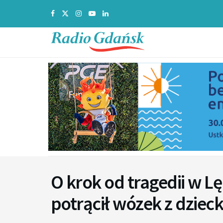
O krok od tragedii w L
potrącił wózek z dziec