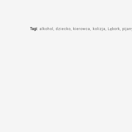
Tagi:
alkohol
dziecko
kierowca
kolizja
Lębork
pijan