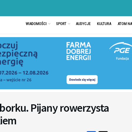
WIADOMOŚCI
SPORT
AUDYCJE
KULTURA
ATOM N
ęborku. Pijany rowerzysta
kiem