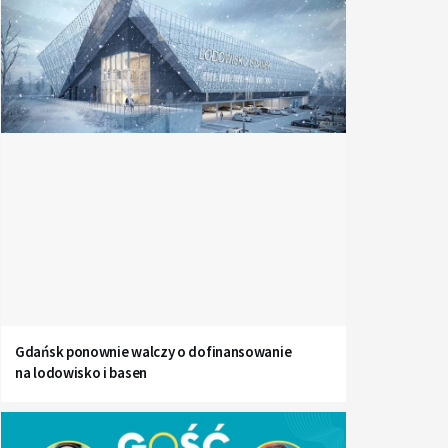
Gdańsk ponownie walczy o dofinansowanie
na lodowisko i basen