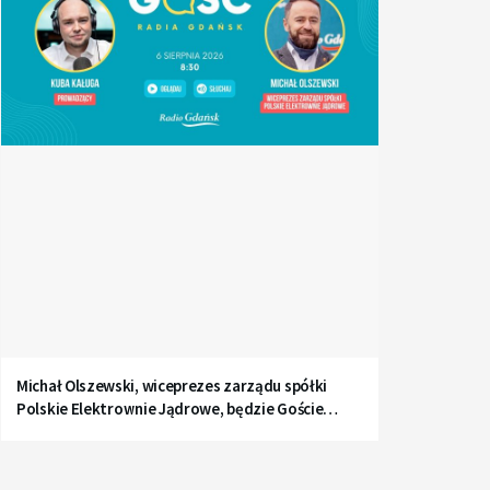
Michał Olszewski, wiceprezes zarządu spółki
Polskie Elektrownie Jądrowe, będzie Gościem
Radia Gdańsk