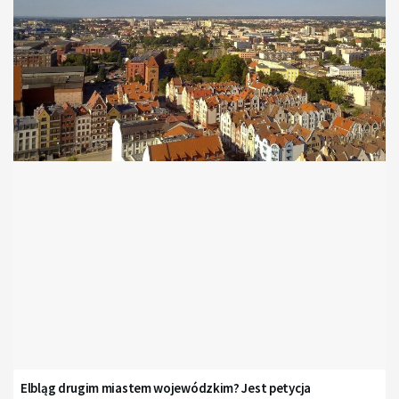
Elbląg drugim miastem wojewódzkim? Jest petycja