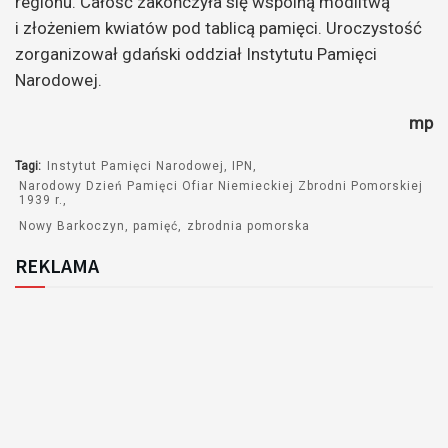
regionu. Całość zakończyła się wspólną modlitwą
i złożeniem kwiatów pod tablicą pamięci. Uroczystość
zorganizował gdański oddział Instytutu Pamięci
Narodowej.
mp
Tagi:
Instytut Pamięci Narodowej
IPN
Narodowy Dzień Pamięci Ofiar Niemieckiej Zbrodni Pomorskiej
1939 r.
Nowy Barkoczyn
pamięć
zbrodnia pomorska
REKLAMA