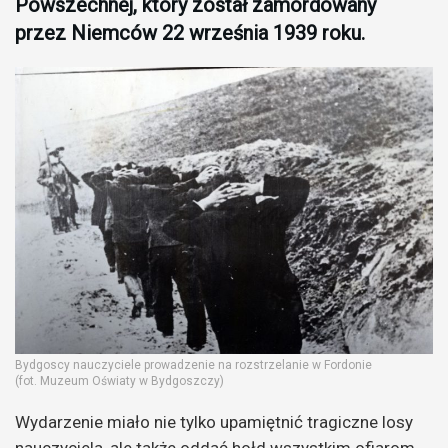
Powszechnej, który został zamordowany
przez Niemców 22 września 1939 roku.
Bydgoscy nauczyciele prowadzenie na rozstrzelanie w Fordonie
(fot. Muzeum Oświaty w Bydgoszczy)
Wydarzenie miało nie tylko upamiętnić tragiczne losy