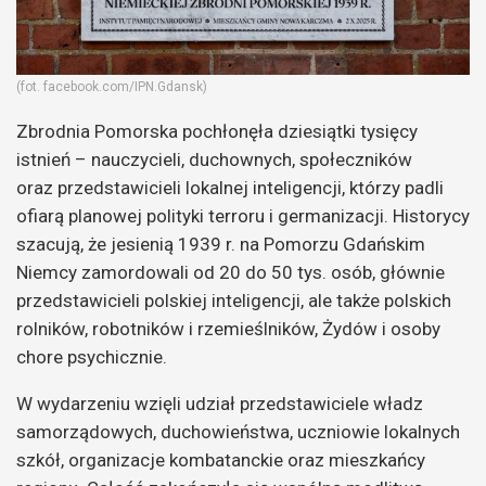
(fot. facebook.com/IPN.Gdansk)
Zbrodnia Pomorska pochłonęła dziesiątki tysięcy
istnień – nauczycieli, duchownych, społeczników
oraz przedstawicieli lokalnej inteligencji, którzy padli
ofiarą planowej polityki terroru i germanizacji. Historycy
szacują, że jesienią 1939 r. na Pomorzu Gdańskim
Niemcy zamordowali od 20 do 50 tys. osób, głównie
przedstawicieli polskiej inteligencji, ale także polskich
rolników, robotników i rzemieślników, Żydów i osoby
chore psychicznie.
W wydarzeniu wzięli udział przedstawiciele władz
samorządowych, duchowieństwa, uczniowie lokalnych
szkół, organizacje kombatanckie oraz mieszkańcy