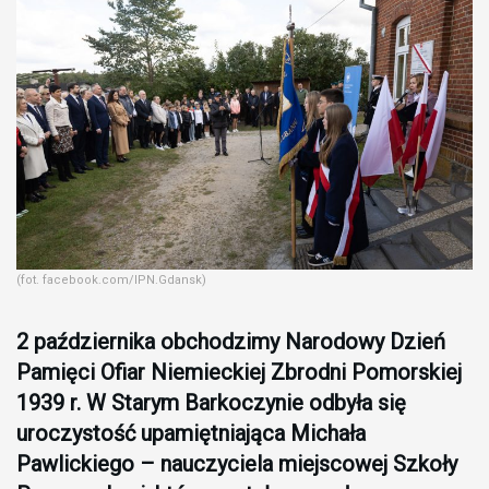
(fot. facebook.com/IPN.Gdansk)
2 października obchodzimy Narodowy Dzień
Pamięci Ofiar Niemieckiej Zbrodni Pomorskiej
1939 r. W Starym Barkoczynie odbyła się
uroczystość upamiętniająca Michała
Pawlickiego – nauczyciela miejscowej Szkoły