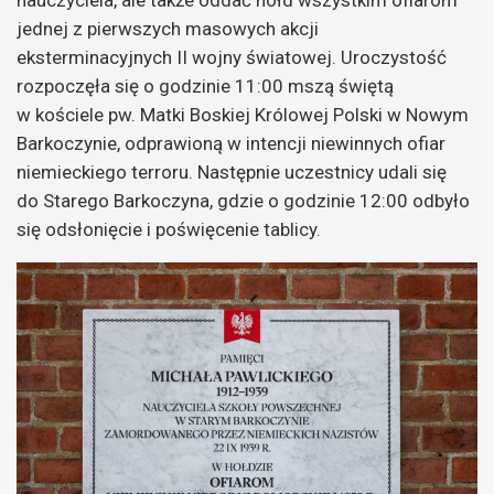
nauczyciela, ale także oddać hołd wszystkim ofiarom
jednej z pierwszych masowych akcji
eksterminacyjnych II wojny światowej. Uroczystość
rozpoczęła się o godzinie 11:00 mszą świętą
w kościele pw. Matki Boskiej Królowej Polski w Nowym
Barkoczynie, odprawioną w intencji niewinnych ofiar
niemieckiego terroru. Następnie uczestnicy udali się
do Starego Barkoczyna, gdzie o godzinie 12:00 odbyło
się odsłonięcie i poświęcenie tablicy.