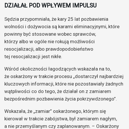
DZIAŁAŁ POD WPŁYWEM IMPULSU
Sędzia przypomniała, że kary 25 lat pozbawienia
wolności i dożywocia są karami eliminacyjnymi, które
powinny być stosowane wobec sprawców,
którzy albo w ogóle nie rokują możliwości
resocjalizacji, albo prawdopodobieństwo
tej resocjalizacji jest nikłe.
Wśród okoliczności łagodzących wskazała na to,
że oskarżony w trakcie procesu „dostarczył najbardziej
kluczowych informacji, które nie pozostawiały żadnych
wątpliwości co do tego, że działał on z zamiarem
bezpośrednim pozbawienia życia pokrzywdzonego”.
Wskazała, że „zamiar” oskarżonego, którym się
kierował w trakcie zabójstwa, był zamiarem nagłym,
a nie przemyślanym czy zaplanowanym. – Oskarżony