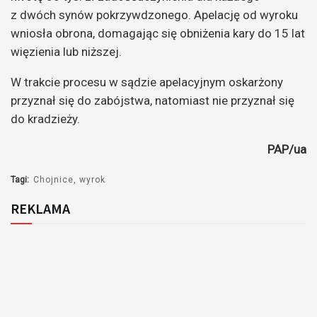
z dwóch synów pokrzywdzonego. Apelację od wyroku
wniosła obrona, domagając się obniżenia kary do 15 lat
więzienia lub niższej.
W trakcie procesu w sądzie apelacyjnym oskarżony
przyznał się do zabójstwa, natomiast nie przyznał się
do kradzieży.
PAP/ua
Tagi:
Chojnice
wyrok
REKLAMA