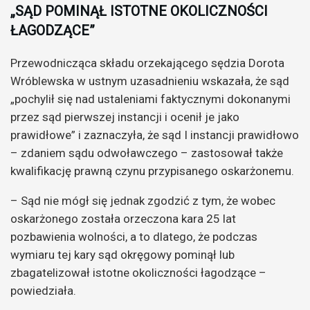
„SĄD POMINĄŁ ISTOTNE OKOLICZNOŚCI
ŁAGODZĄCE”
Przewodnicząca składu orzekającego sędzia Dorota
Wróblewska w ustnym uzasadnieniu wskazała, że sąd
„pochylił się nad ustaleniami faktycznymi dokonanymi
przez sąd pierwszej instancji i ocenił je jako
prawidłowe” i zaznaczyła, że sąd I instancji prawidłowo
– zdaniem sądu odwoławczego – zastosował także
kwalifikację prawną czynu przypisanego oskarżonemu.
– Sąd nie mógł się jednak zgodzić z tym, że wobec
oskarżonego została orzeczona kara 25 lat
pozbawienia wolności, a to dlatego, że podczas
wymiaru tej kary sąd okręgowy pominął lub
zbagatelizował istotne okoliczności łagodzące –
powiedziała.