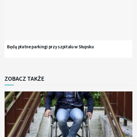
Będą płatne parkingi przy szpitalu w Słupsku
ZOBACZ TAKŻE