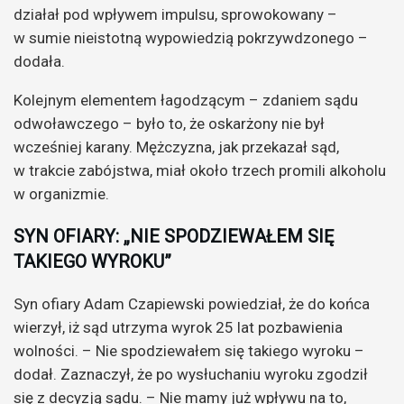
działał pod wpływem impulsu, sprowokowany –
w sumie nieistotną wypowiedzią pokrzywdzonego –
dodała.
Kolejnym elementem łagodzącym – zdaniem sądu
odwoławczego – było to, że oskarżony nie był
wcześniej karany. Mężczyzna, jak przekazał sąd,
w trakcie zabójstwa, miał około trzech promili alkoholu
w organizmie.
SYN OFIARY: „NIE SPODZIEWAŁEM SIĘ
TAKIEGO WYROKU”
Syn ofiary Adam Czapiewski powiedział, że do końca
wierzył, iż sąd utrzyma wyrok 25 lat pozbawienia
wolności. – Nie spodziewałem się takiego wyroku –
dodał. Zaznaczył, że po wysłuchaniu wyroku zgodził
się z decyzją sądu. – Nie mamy już wpływu na to,