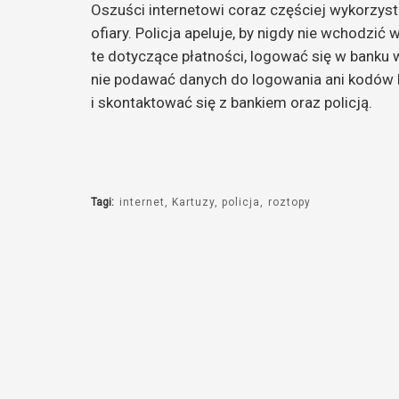
Oszuści internetowi coraz częściej wykorzystu
ofiary. Policja apeluje, by nigdy nie wchodzić
te dotyczące płatności, logować się w banku wy
nie podawać danych do logowania ani kodów Bl
i skontaktować się z bankiem oraz policją.
Tagi:
internet
Kartuzy
policja
roztopy