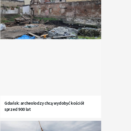
Gdańsk: archeolodzy chcą wydobyć kościół
sprzed 900 lat