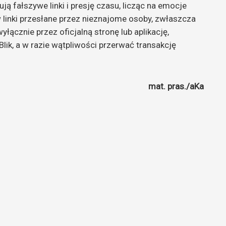
ją fałszywe linki i presję czasu, licząc na emocje
 w linki przesłane przez nieznajome osoby, zwłaszcza
łącznie przez oficjalną stronę lub aplikację,
ik, a w razie wątpliwości przerwać transakcję
mat. pras./aKa