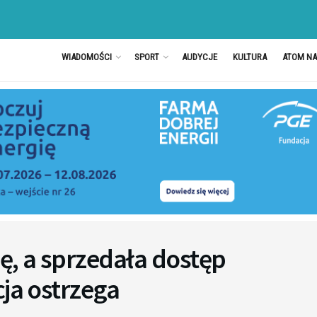
WIADOMOŚCI
SPORT
AUDYCJE
KULTURA
ATOM N
ę, a sprzedała dostęp
cja ostrzega