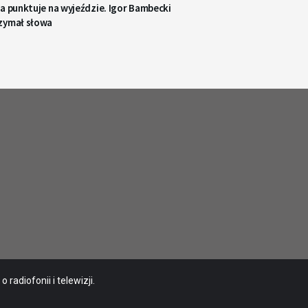
a punktuje na wyjeździe. Igor Bambecki
zymał słowa
radiofonii i telewizji.