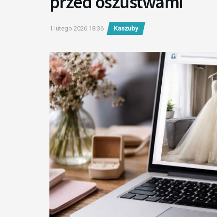
przed oszustwami
1 lutego 2026 18:36
Kaszuby