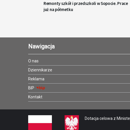
Remonty szkół i przedszkoli w Sopocie. Prace
już na półmetku
Nawigacja
O nas
Dziennikarze
Reklama
BIP
Kontakt
Dotacja celowa z Minister