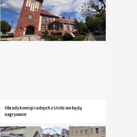
Obrady komisji radnych z Ustki nie będą
nagrywane