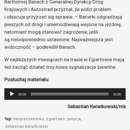
Bartłomiej Banach z Generalnej Dyrekcji Dróg
Krajowych i Autostrad przyznał, że widzi problem
i obiecuje przyjrzeć się sprawie. – Barierki odgradzają
pieszych od drogi i uniemożliwiają wejście na jezdnię,
natomiast mogą stanowić zagrożenie, jeśli
są nieodpowiednio ustawione. Najważniejsza jest
widoczność – podkreślił Banach.
W najbliższych miesiącach na trasie w Egiertowie mają
też zacząć działać trzy nowe sygnalizacje świetlne.
Posłuchaj materiału:
Odtwarzacz
00:00
00:00
plików
Sebastian Kwiatkowski/mk
dźwiękowych
Tagi:
bezpieczeństwo
Egiertowo
petycja
Sebastian Kwiatkowski