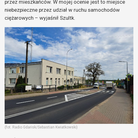
przez mieszkańców. W mojej ocenie jest to miejsce
niebezpieczne przez udział w ruchu samochodów
ciężarowych – wyjaśnił Szultk.
(fot. Radio Gdańsk/Sebastian Kwiatkowski)