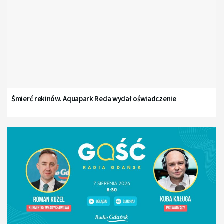
Śmierć rekinów. Aquapark Reda wydał oświadczenie