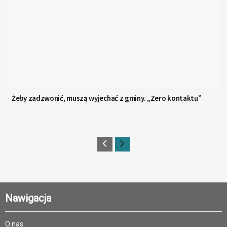
Żeby zadzwonić, muszą wyjechać z gminy. „Zero kontaktu”
Nawigacja
O nas