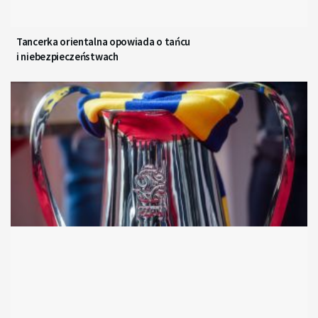
Tancerka orientalna opowiada o tańcu
i niebezpieczeństwach