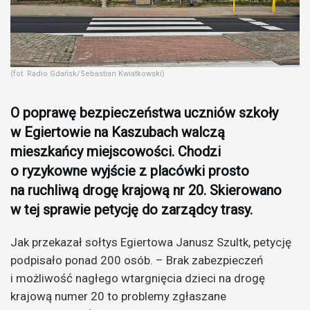
(fot. Radio Gdańsk/Sebastian Kwiatkowski)
O poprawę bezpieczeństwa uczniów szkoły
w Egiertowie na Kaszubach walczą
mieszkańcy miejscowości. Chodzi
o ryzykowne wyjście z placówki prosto
na ruchliwą drogę krajową nr 20. Skierowano
w tej sprawie petycję do zarządcy trasy.
Jak przekazał sołtys Egiertowa Janusz Szultk, petycję
podpisało ponad 200 osób. – Brak zabezpieczeń
i możliwość nagłego wtargnięcia dzieci na drogę
krajową numer 20 to problemy zgłaszane