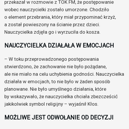
przekazał w rozmowie z TOK FM, że postępowanie
wobec nauczycielki zostało umorzone. Chodziło
o element przebrania, który miał przypominać krzyż,
a został powieszony na ścianie przez dzieci.
Nauczycielka zdjęła go i wyrzuciła do kosza.
NAUCZYCIELKA DZIAŁAŁA W EMOCJACH
– W toku przeprowadzonego postępowania
stwierdzono, że zachowanie nie było pożądane,
ale nie miało na celu uchybienia godności. Nauczycielka
działała w emocjach, to nie było w żaden sposób
planowane. Nie było umyślnego działania, które
by wskazywało, że nauczycielka chciała zbezcześcić
jakikolwiek symbol religijny – wyjaśnił Kłos.
MOŻLIWE JEST ODWOŁANIE OD DECYZJI