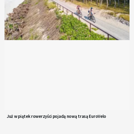
Już w piątek rowerzyści pojadą nową trasą EuroVelo