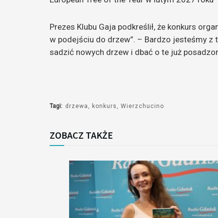
Prezes Klubu Gaja podkreślił, że konkurs org
w podejściu do drzew”. – Bardzo jesteśmy z 
sadzić nowych drzew i dbać o te już posadzo
Tagi:
drzewa
konkurs
Wierzchucino
ZOBACZ TAKŻE