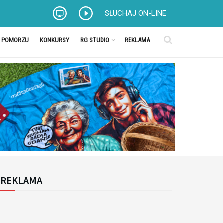
SŁUCHAJ ON-LINE
A POMORZU
KONKURSY
RG STUDIO
REKLAMA
REKLAMA