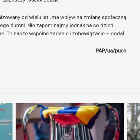
anizowany od wielu lat „ma wpływ na zmianę społeczną
tego dumni. Nie zapominajmy jednak na co dzień
ne. To nasze wspólne zadanie i zobowiązanie – dodał.
PAP/ua/puch