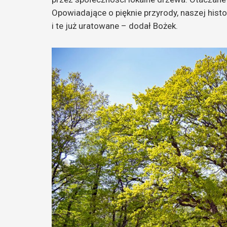
Opowiadające o pięknie przyrody, naszej histor
i te już uratowane – dodał Bożek.