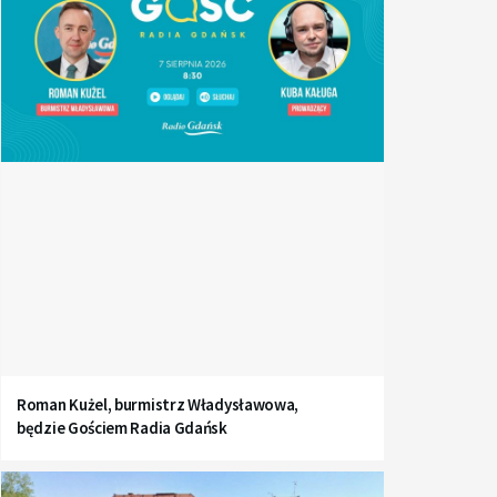
Roman Kużel, burmistrz Władysławowa,
będzie Gościem Radia Gdańsk