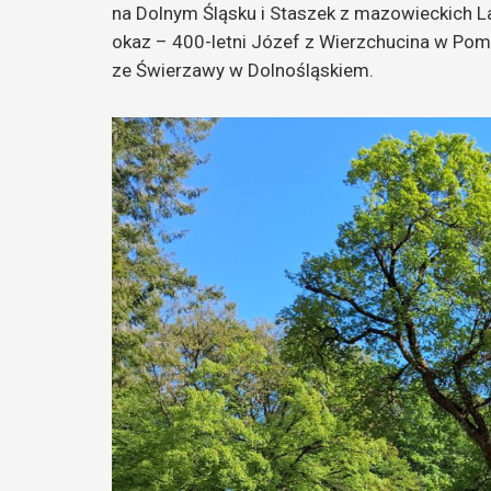
na Dolnym Śląsku i Staszek z mazowieckich Las
okaz – 400-letni Józef z Wierzchucina w Po
ze Świerzawy w Dolnośląskiem.