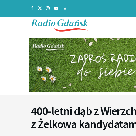
400-letni dąb z Wierzch
z Żelkowa kandydatam