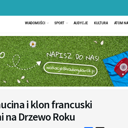
WIADOMOŚCI
SPORT
AUDYCJE
KULTURA
ATOM N
ucina i klon francuski
i na Drzewo Roku