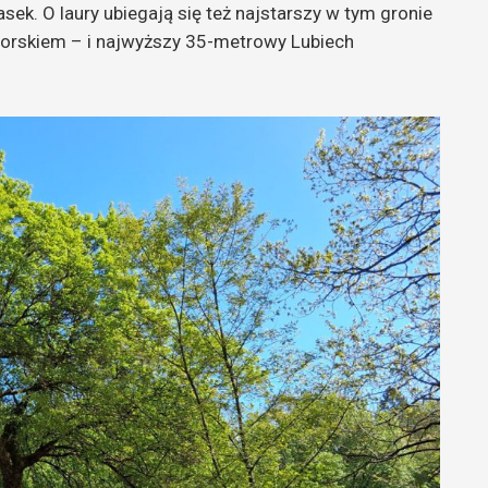
ek. O laury ubiegają się też najstarszy w tym gronie
morskiem – i najwyższy 35-metrowy Lubiech