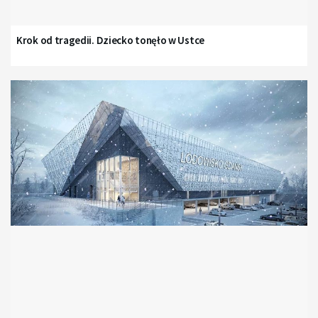
Krok od tragedii. Dziecko tonęło w Ustce