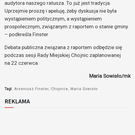
audytora naszego ratusza. To już jest tradycja.
Uprzejmie proszę i apeluję, żeby dyskusja nie była
wystąpieniem politycznym, a wystąpieniem
prospołecznym, związanym z raportem o stanie gminy
– podkreśla Finster.
Debata publiczna związana z raportem odbędzie się
podczas sesji Rady Miejskiej Chojnic zaplanowanej
na 22 czerwca.
Maria Sowisło/mk
Tagi:
Arseniusz Finster
Chojnice
Maria Sowisło
REKLAMA