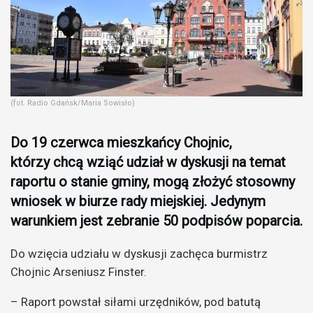
(fot. Radio Gdańsk/Maria Sowisło)
Do 19 czerwca mieszkańcy Chojnic,
którzy chcą wziąć udział w dyskusji na temat
raportu o stanie gminy, mogą złożyć stosowny
wniosek w biurze rady miejskiej. Jedynym
warunkiem jest zebranie 50 podpisów poparcia.
Do wzięcia udziału w dyskusji zachęca burmistrz
Chojnic Arseniusz Finster.
– Raport powstał siłami urzędników, pod batutą