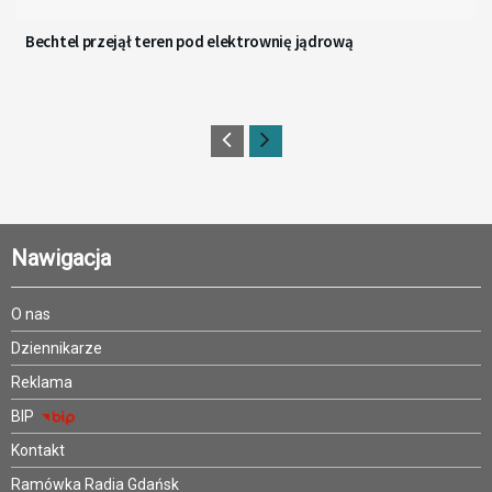
Bechtel przejął teren pod elektrownię jądrową
Nawigacja
O nas
Dziennikarze
Reklama
BIP
Kontakt
Ramówka Radia Gdańsk