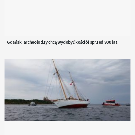
Gdańsk: archeolodzy chcą wydobyć kościół sprzed 900 lat