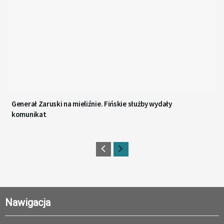
Generał Zaruski na mieliźnie. Fińskie służby wydały
komunikat
Nawigacja