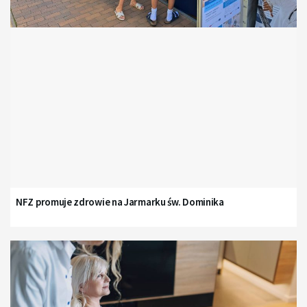
NFZ promuje zdrowie na Jarmarku św. Dominika