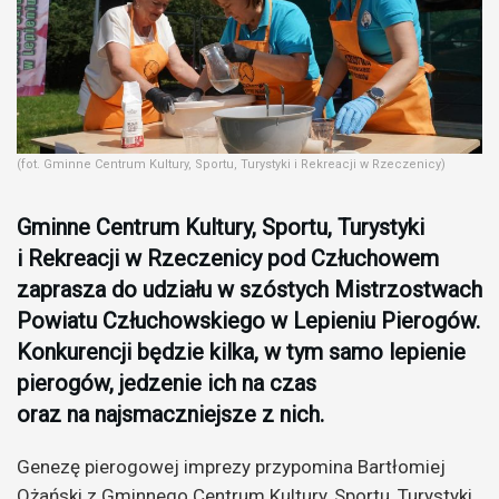
(fot. Gminne Centrum Kultury, Sportu, Turystyki i Rekreacji w Rzeczenicy)
Gminne Centrum Kultury, Sportu, Turystyki
i Rekreacji w Rzeczenicy pod Człuchowem
zaprasza do udziału w szóstych Mistrzostwach
Powiatu Człuchowskiego w Lepieniu Pierogów.
Konkurencji będzie kilka, w tym samo lepienie
pierogów, jedzenie ich na czas
oraz na najsmaczniejsze z nich.
Genezę pierogowej imprezy przypomina Bartłomiej
Ożański z Gminnego Centrum Kultury, Sportu, Turystyki