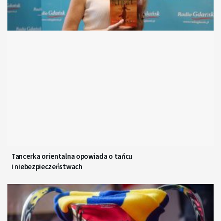
Tancerka orientalna opowiada o tańcu
i niebezpieczeństwach