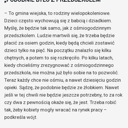
– To gmina wiejska, to rodziny wielopokoleniowe.
Dzieci często wychowują się z babcią i dziadkiem.
Myślę, że będzie tak samo, jak z ośmiogodzinnym
przedszkolem. Ludzie martwili się, że trzeba będzie
płacić za osiem godzin, kiedy będą chcieli zostawić
dzieci tylko na pięć. Na początku znalazło się kilku
chętnych, a potem to się rozkręciło. Po kilku latach,
kiedy chcieliśmy zrezygnować z ośmiogodzinnego
przedszkola, nie można już było sobie na to pozwolić.
Teraz każdy chce nie ośmiu, a nawet dziesięciu godzin
opieki. Sądzę, że podobnie będzie ze żłobkiem. Nawet
jeśli w tej chwili nie będzie jeszcze potrzebny, to za rok
czy dwa z pewnością okaże się, że jest. Trzeba robić
tak, żeby kobiety mogły wracać na rynek pracy –
podkreśla wójt.