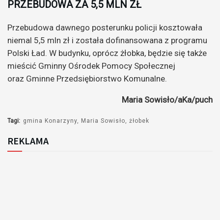
PRZEBUDOWA ZA 5,5 MLN ZŁ
Przebudowa dawnego posterunku policji kosztowała
niemal 5,5 mln zł i została dofinansowana z programu
Polski Ład. W budynku, oprócz żłobka, będzie się także
mieścić Gminny Ośrodek Pomocy Społecznej
oraz Gminne Przedsiębiorstwo Komunalne.
Maria Sowisło/aKa/puch
Tagi:
gmina Konarzyny
Maria Sowisło
żłobek
REKLAMA