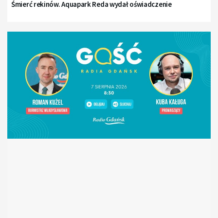
Śmierć rekinów. Aquapark Reda wydał oświadczenie