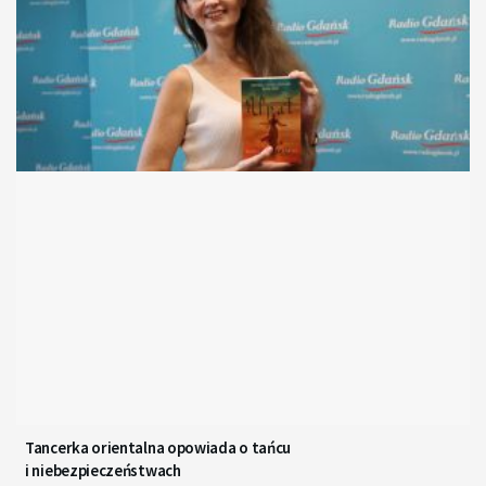
Tancerka orientalna opowiada o tańcu
i niebezpieczeństwach