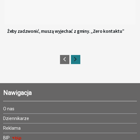
Żeby zadzwonić, muszą wyjechać z gminy. „Zero kontaktu”
Nawigacja
O nas
Dziennikarze
Reklama
BIP