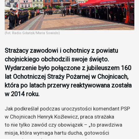
(fot. Radio Gdańsk/Maria Sowisło)
Strażacy zawodowi i ochotnicy z powiatu
chojnickiego obchodzili swoje święto.
Wydarzenie było połączone z jubileuszem 160
lat Ochotniczej Straży Pożarnej w Chojnicach,
która po latach przerwy reaktywowana została
w 2014 roku.
Jak podkreślał podczas uroczystości komendant PSP
w Chojnicach Henryk Koźlewicz, praca strażaka
to nie tylko zawód czy obowiązek – „to prawdziwa
misja, która wymaga hartu ducha, gotowości