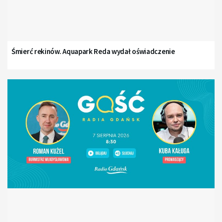
Śmierć rekinów. Aquapark Reda wydał oświadczenie