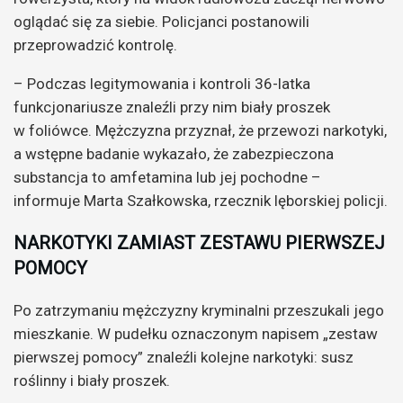
oglądać się za siebie. Policjanci postanowili
przeprowadzić kontrolę.
– Podczas legitymowania i kontroli 36-latka
funkcjonariusze znaleźli przy nim biały proszek
w foliówce. Mężczyzna przyznał, że przewozi narkotyki,
a wstępne badanie wykazało, że zabezpieczona
substancja to amfetamina lub jej pochodne –
informuje Marta Szałkowska, rzecznik lęborskiej policji.
NARKOTYKI ZAMIAST ZESTAWU PIERWSZEJ
POMOCY
Po zatrzymaniu mężczyzny kryminalni przeszukali jego
mieszkanie. W pudełku oznaczonym napisem „zestaw
pierwszej pomocy” znaleźli kolejne narkotyki: susz
roślinny i biały proszek.