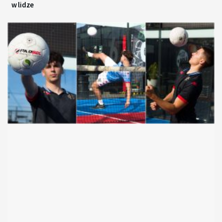
w lidze