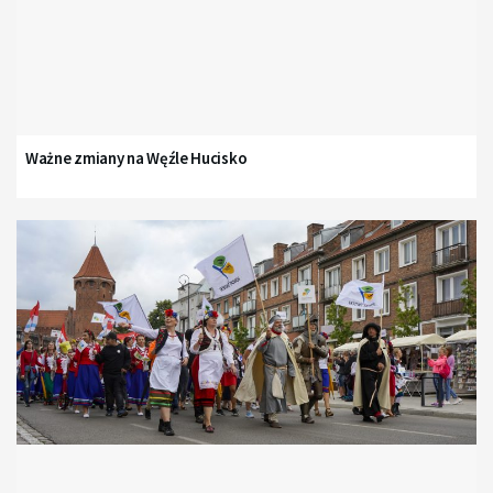
Ważne zmiany na Węźle Hucisko