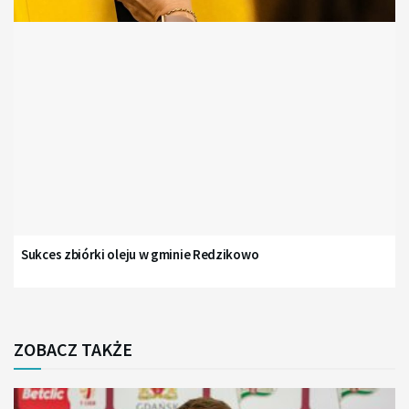
Sukces zbiórki oleju w gminie Redzikowo
ZOBACZ TAKŻE