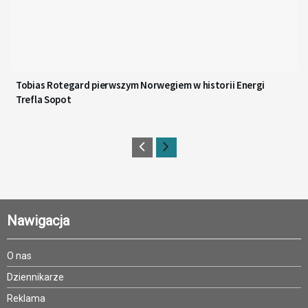
Tobias Rotegard pierwszym Norwegiem w historii Energi
Trefla Sopot
Nawigacja
O nas
Dziennikarze
Reklama