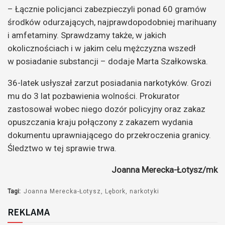
– Łącznie policjanci zabezpieczyli ponad 60 gramów
środków odurzających, najprawdopodobniej marihuany
i amfetaminy. Sprawdzamy także, w jakich
okolicznościach i w jakim celu mężczyzna wszedł
w posiadanie substancji – dodaje Marta Szałkowska.
36-latek usłyszał zarzut posiadania narkotyków. Grozi
mu do 3 lat pozbawienia wolności. Prokurator
zastosował wobec niego dozór policyjny oraz zakaz
opuszczania kraju połączony z zakazem wydania
dokumentu uprawniającego do przekroczenia granicy.
Śledztwo w tej sprawie trwa.
Joanna Merecka-Łotysz/mk
Tagi:
Joanna Merecka-Łotysz
Lębork
narkotyki
REKLAMA