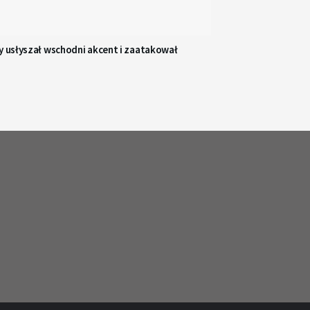
y usłyszał wschodni akcent i zaatakował