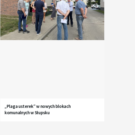
„Plaga usterek” w nowych blokach
komunalnych w Słupsku