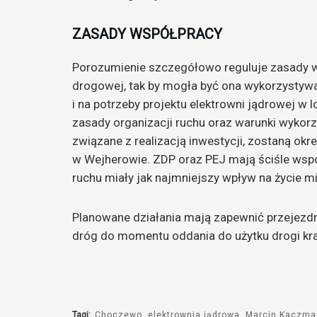
ZASADY WSPÓŁPRACY
Porozumienie szczegółowo reguluje zasady w
drogowej, tak by mogła być ona wykorzystyw
i na potrzeby projektu elektrowni jądrowej w
zasady organizacji ruchu oraz warunki wykor
związane z realizacją inwestycji, zostaną o
w Wejherowie. ZDP oraz PEJ mają ściśle wsp
ruchu miały jak najmniejszy wpływ na życie 
Planowane działania mają zapewnić przejezd
dróg do momentu oddania do użytku drogi kra
Tagi:
Choczewo
elektrownia jądrowa
Marcin Kaczma