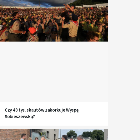
Czy 48 tys. skautów zakorkuje Wyspę
Sobieszewską?