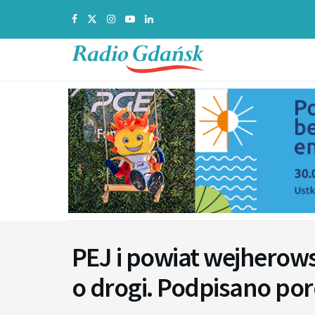
PEJ i powiat wejherow
o drogi. Podpisano po