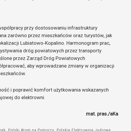
spółpracy przy dostosowaniu infrastruktury
ana zarówno przez mieszkańców oraz turystów, jak
 lokalizacji Lubiatowo‑Kopalino. Harmonogram prac,
zystywania dróg powiatowych przez transporty
kreślone przez Zarząd Dróg Powiatowych
ółpracować, aby wprowadzane zmiany w organizacji
mieszkańców.
ność i poprawić komfort użytkowania wskazanych
jowej do elektrowni.
mat. pras./aKa
rek
Polski Atom na Pomorzu
Polskie Elektrownie Jądrowe