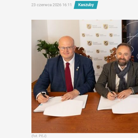
23 czerwca 2026 16:11
Kaszuby
(fot. PEJ)