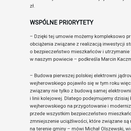
zł.
WSPÓLNE PRIORYTETY
– Dzięki tej umowie możemy kompleksowo pr
obciążenia związane z realizacją inwestycji s
o bezpieczeństwo mieszkańców i utrzymanie 
w naszym powiecie – podkreśla Marcin Kaczm
– Budowa pierwszej polskiej elektrowni jądr
wejherowskiego pojawiło się w tym roku więce
związany nie tylko z budową samej elektrowni,
i linii kolejowej. Dlatego podejmujemy dzisi
wejherowskiego na przygotowanie i moderniza
przede wszystkim bezpieczeństwo mieszkań
zmniejszenie uciążliwości, które związane są
na terenie gminy – mówi Michał Olszewski, w