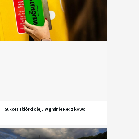
Sukces zbiórki oleju w gminie Redzikowo