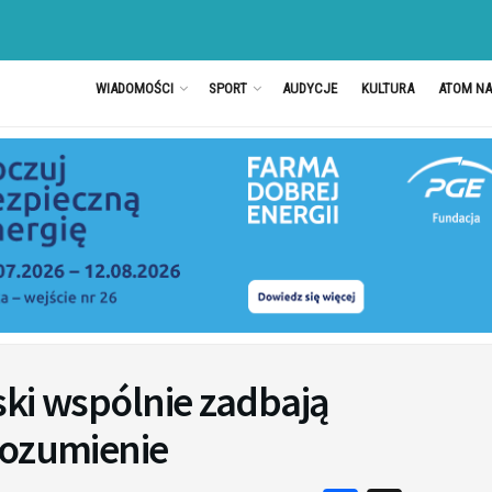
WIADOMOŚCI
SPORT
AUDYCJE
KULTURA
ATOM N
ski wspólnie zadbają
rozumienie