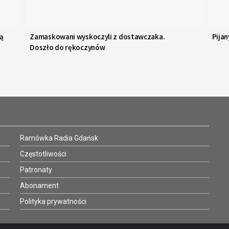
cą
Zamaskowani wyskoczyli z dostawczaka.
Pijan
Doszło do rękoczynów
Ramówka Radia Gdańsk
Częstotliwości
Patronaty
Abonament
Polityka prywatności