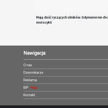
Mają dość ryczących silników. Gdynianie nie ch
motocykli
Nawigacja
O nas
Dziennikarze
Reklama
BIP
Kontakt