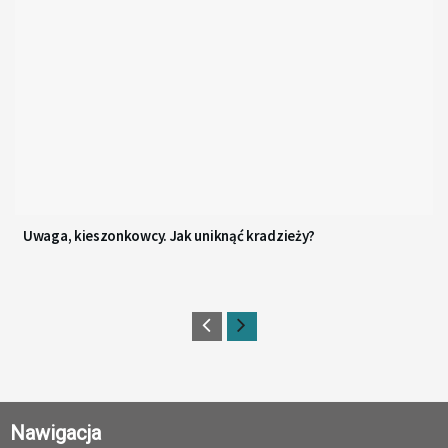
Uwaga, kieszonkowcy. Jak uniknąć kradzieży?
Nawigacja