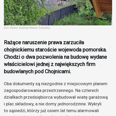
(fot. Radio Gdańsk/Maria Sowisło)
Rażące naruszenie prawa zarzuciła
chojnickiemu staroście wojewoda pomorska.
Chodzi o dwa pozwolenia na budowę wydane
właścicielowi jednej z największych firm
budowlanych pod Chojnicami.
Oba dokumenty są niezgodnie z miejscowym planem
zagospodarowania przestrzennego. Na czterech
działkach przedsiębiorca wybudował wiatę garażową
i plac składowy, a nie domy jednorodzinne. Wykryli
to sąsiedzi, którzy już osiem lat temu alarmowali