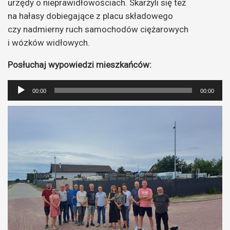
urzędy o nieprawidłowościach. Skarżyli się też
na hałasy dobiegające z placu składowego
czy nadmierny ruch samochodów ciężarowych
i wózków widłowych.
Posłuchaj wypowiedzi mieszkańców:
Odtwarzacz
00:00
00:00
plików
dźwiękowych