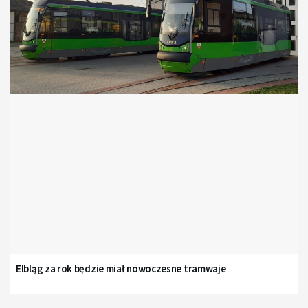
Elbląg za rok będzie miał nowoczesne tramwaje