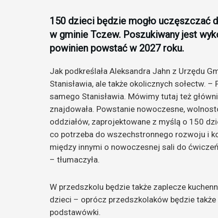
150 dzieci będzie mogło uczęszczać do
w gminie Tczew. Poszukiwany jest wyk
powinien powstać w 2027 roku.
Jak podkreślała Aleksandra Jahn z Urzędu G
Stanisławia, ale także okolicznych sołectw. –
samego Stanisławia. Mówimy tutaj też główni
znajdowała. Powstanie nowoczesne, wolnosto
oddziałów, zaprojektowane z myślą o 150 dzie
co potrzeba do wszechstronnego rozwoju i 
między innymi o nowoczesnej sali do ćwiczeń
– tłumaczyła.
W przedszkolu będzie także zaplecze kuchenn
dzieci – oprócz przedszkolaków będzie także
podstawówki.