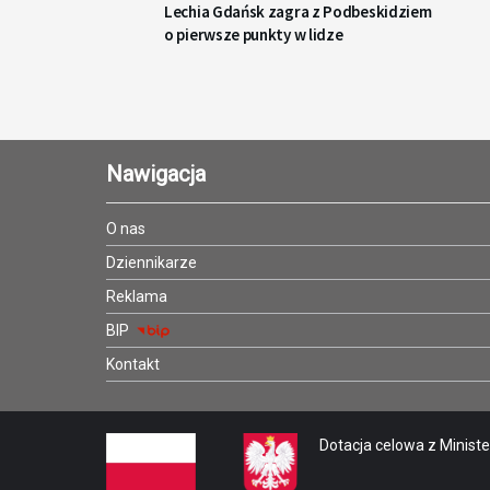
Lechia Gdańsk zagra z Podbeskidziem
o pierwsze punkty w lidze
Nawigacja
O nas
Dziennikarze
Reklama
BIP
Kontakt
Dotacja celowa z Minister