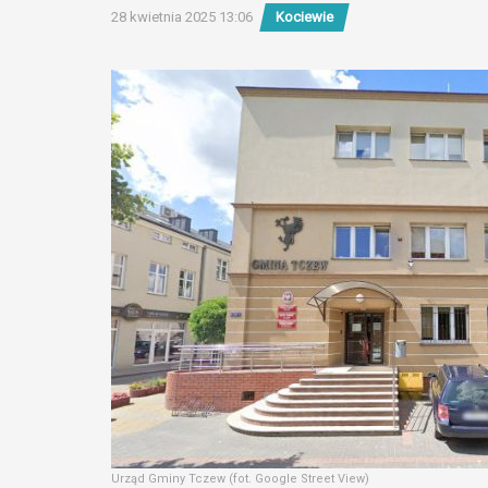
28 kwietnia 2025 13:06
Kociewie
Urząd Gminy Tczew (fot. Google Street View)