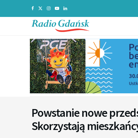
Powstanie nowe przeds
Skorzystają mieszkańcy