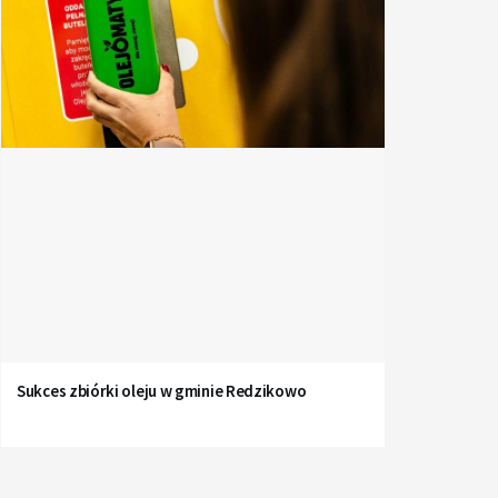
Sukces zbiórki oleju w gminie Redzikowo