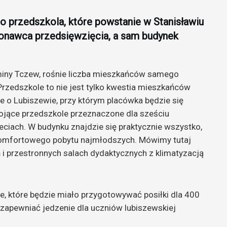
 przedszkola, które powstanie w Stanisławiu
onawca przedsięwzięcia, a sam budynek
miny Tczew, rośnie liczba mieszkańców samego
 Przedszkole to nie jest tylko kwestia mieszkańców
e o Lubiszewie, przy którym placówka będzie się
jące przedszkole przeznaczone dla sześciu
ciach. W budynku znajdzie się praktycznie wszystko,
komfortowego pobytu najmłodszych. Mówimy tutaj
 i przestronnych salach dydaktycznych z klimatyzacją
e, które będzie miało przygotowywać posiłki dla 400
 zapewniać jedzenie dla uczniów lubiszewskiej