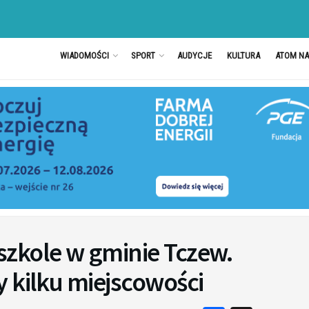
WIADOMOŚCI
SPORT
AUDYCJE
KULTURA
ATOM N
zkole w gminie Tczew.
 kilku miejscowości