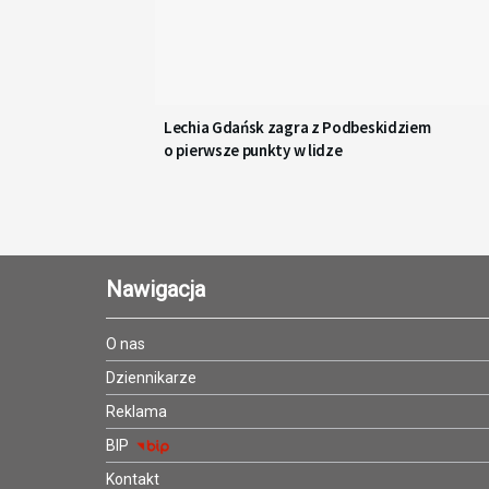
Lechia Gdańsk zagra z Podbeskidziem
o pierwsze punkty w lidze
Nawigacja
O nas
Dziennikarze
Reklama
BIP
Kontakt