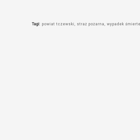
Tagi:
powiat tczewski
straż pożarna
wypadek śmiert