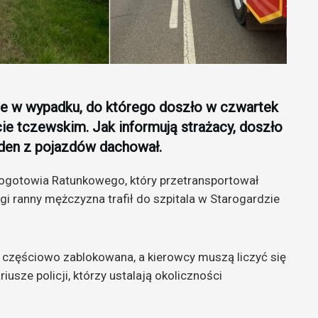
nne w wypadku, do którego doszło w czwartek
ie tczewskim. Jak informują strażacy, doszło
den z pojazdów dachował.
ogotowia Ratunkowego, który przetransportował
gi ranny mężczyzna trafił do szpitala w Starogardzie
t częściowo zablokowana, a kierowcy muszą liczyć się
iusze policji, którzy ustalają okoliczności