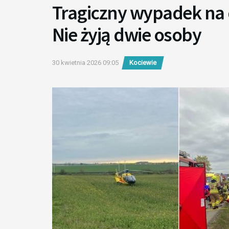
Tragiczny wypadek na 
Nie żyją dwie osoby
30 kwietnia 2026 09:05
Kociewie