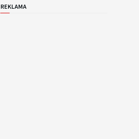
REKLAMA
k