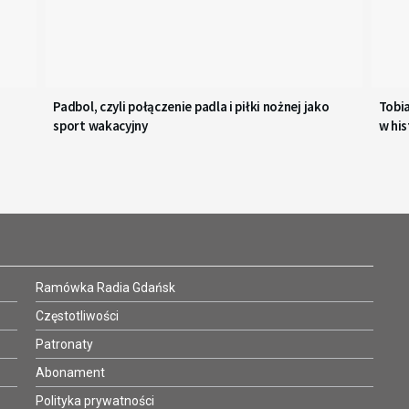
Padbol, czyli połączenie padla i piłki nożnej jako
Tobi
sport wakacyjny
w his
Ramówka Radia Gdańsk
Częstotliwości
Patronaty
Abonament
Polityka prywatności