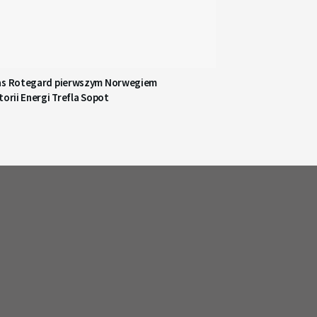
as Rotegard pierwszym Norwegiem
torii Energi Trefla Sopot