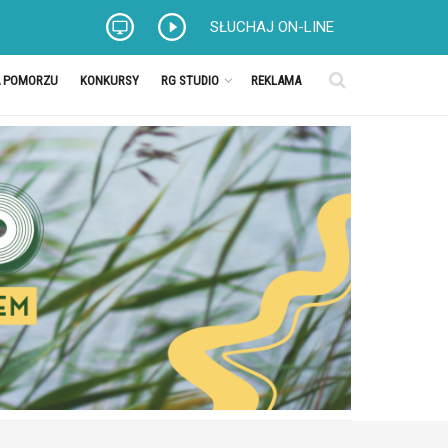
SŁUCHAJ ON-LINE
A POMORZU
KONKURSY
RG STUDIO
REKLAMA