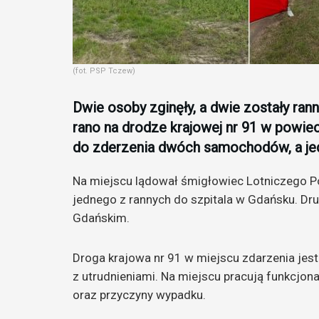
(fot. PSP Tczew)
Dwie osoby zginęły, a dwie zostały ra
rano na drodze krajowej nr 91 w powiec
do zderzenia dwóch samochodów, a je
Na miejscu lądował śmigłowiec Lotniczego P
jednego z rannych do szpitala w Gdańsku. Dru
Gdańskim.
Droga krajowa nr 91 w miejscu zdarzenia jes
z utrudnieniami. Na miejscu pracują funkcjonar
oraz przyczyny wypadku.