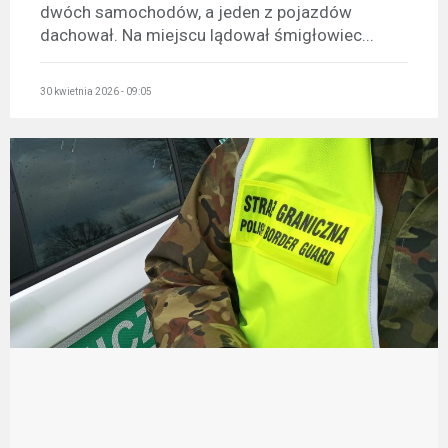
dwóch samochodów, a jeden z pojazdów
dachował. Na miejscu lądował śmigłowiec...
30 kwietnia 2026 - 09:05