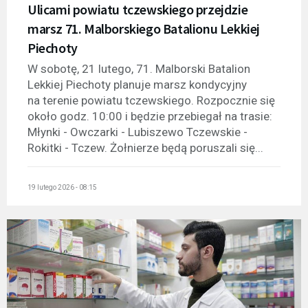
Ulicami powiatu tczewskiego przejdzie
marsz 71. Malborskiego Batalionu Lekkiej
Piechoty
W sobotę, 21 lutego, 71. Malborski Batalion
Lekkiej Piechoty planuje marsz kondycyjny
na terenie powiatu tczewskiego. Rozpocznie się
około godz. 10:00 i będzie przebiegał na trasie:
Młynki - Owczarki - Lubiszewo Tczewskie -
Rokitki - Tczew. Żołnierze będą poruszali się...
19 lutego 2026 - 08:15