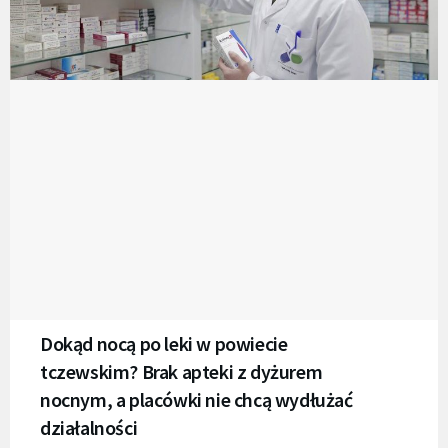
Dokąd nocą po leki w powiecie
tczewskim? Brak apteki z dyżurem
nocnym, a placówki nie chcą wydłużać
działalności