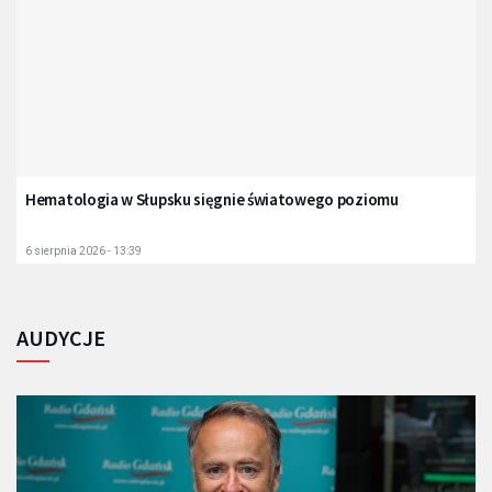
Hematologia w Słupsku sięgnie światowego poziomu
6 sierpnia 2026 - 13:39
AUDYCJE