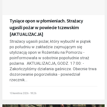
Tysiące opon w płomieniach. Strażacy
ugasili pożar w powiecie tczewskim
[AKTUALIZACJA]
Strażacy ugasili pożar, który wybuchł w piątek
po południu w zakładzie zajmującym się
utylizacją opon w Rożentalu na Pomorzu -
poinformowała w sobotnie popołudnie straż
pożarna. AKTUALIZACJA, GODZ. 17:00: -
Zakończyliśmy działania gaśnicze. Obecnie trwa
dozorowanie pogorzeliska - powiedział
rzecznik...
10 kwietnia 2026 - 18:26