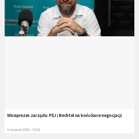
Wiceprezes zarządu: PEJ i Bechtel na końcówce negocjacji
6 sierpnia 2026 - 10:26