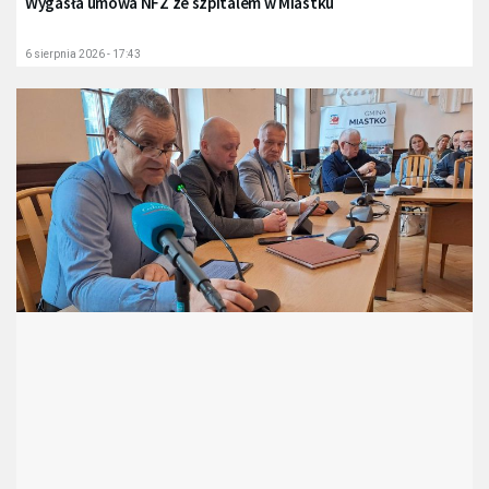
Wygasła umowa NFZ ze szpitalem w Miastku
6 sierpnia 2026 - 17:43