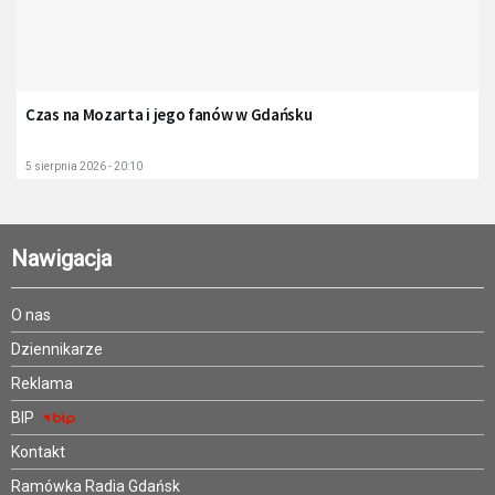
Czas na Mozarta i jego fanów w Gdańsku
5 sierpnia 2026 - 20:10
Nawigacja
O nas
Dziennikarze
Reklama
BIP
Kontakt
Ramówka Radia Gdańsk