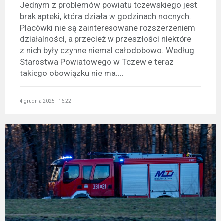
Jednym z problemów powiatu tczewskiego jest
brak apteki, która działa w godzinach nocnych.
Placówki nie są zainteresowane rozszerzeniem
działalności, a przecież w przeszłości niektóre
z nich były czynne niemal całodobowo. Według
Starostwa Powiatowego w Tczewie teraz
takiego obowiązku nie ma....
4 grudnia 2025 - 16:22