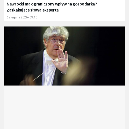
Nawrocki ma ograniczony wpływ na gospodarkę?
Zaskakujące słowa eksperta
6 sierpnia 2026 - 09:10