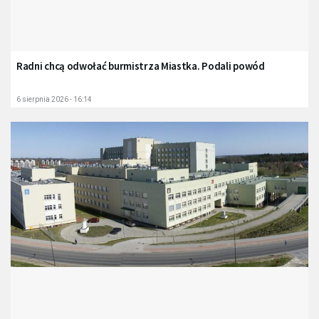
Radni chcą odwołać burmistrza Miastka. Podali powód
6 sierpnia 2026 - 16:14