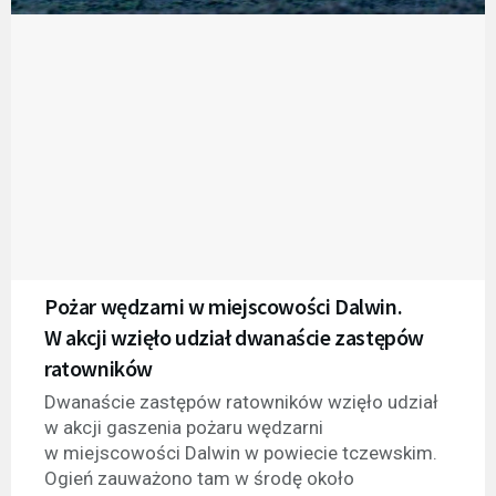
Pożar wędzarni w miejscowości Dalwin.
W akcji wzięło udział dwanaście zastępów
ratowników
Dwanaście zastępów ratowników wzięło udział
w akcji gaszenia pożaru wędzarni
w miejscowości Dalwin w powiecie tczewskim.
Ogień zauważono tam w środę około