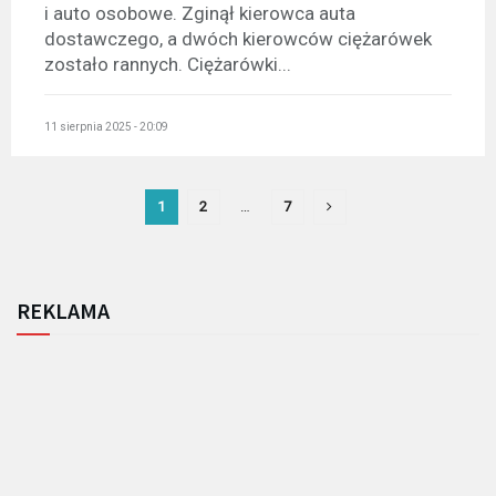
i auto osobowe. Zginął kierowca auta
dostawczego, a dwóch kierowców ciężarówek
zostało rannych. Ciężarówki...
11 sierpnia 2025 - 20:09
1
2
…
7
REKLAMA