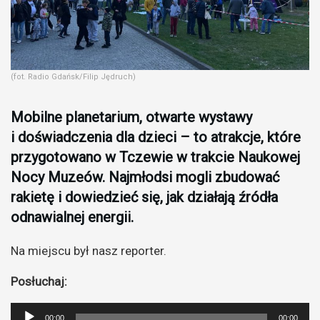
(fot. Radio Gdańsk/Filip Jędruch)
Mobilne planetarium, otwarte wystawy
i doświadczenia dla dzieci – to atrakcje, które
przygotowano w Tczewie w trakcie Naukowej
Nocy Muzeów. Najmłodsi mogli zbudować
rakietę i dowiedzieć się, jak działają źródła
odnawialnej energii.
Na miejscu był nasz reporter.
Posłuchaj:
Odtwarzacz
00:00
00:00