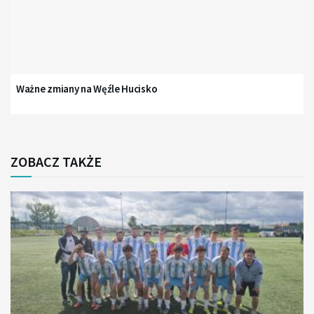
Ważne zmiany na Węźle Hucisko
ZOBACZ TAKŻE