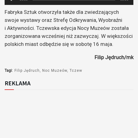
plików
Fabryka Sztuk otworzyła także dla zwiedzających
dźwiękowych
swoje wystawy oraz Strefę Odkrywania, Wyobraźni
i Aktywności. Tczewska edycja Nocy Muzeów została
zorganizowana wcześniej niż zazwyczaj. W większości
polskich miast odbędzie się w sobotę 16 maja.
Filip Jędruch/mk
Tagi:
Filip Jędruch
Noc Muzeów
Tczew
REKLAMA