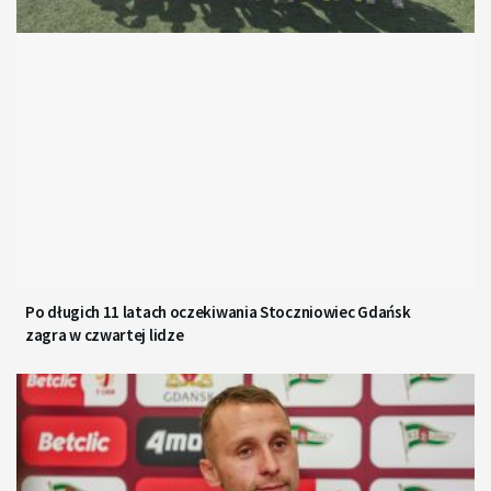
Po długich 11 latach oczekiwania Stoczniowiec Gdańsk
zagra w czwartej lidze