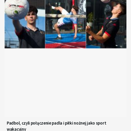
Padbol, czyli połączenie padla i piłki nożnej jako sport
wakacyjny