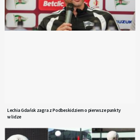
Lechia Gdańsk zagra z Podbeskidziem o pierwsze punkty
w lidze