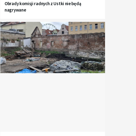
Obrady komisji radnych z Ustki nie będą
nagrywane