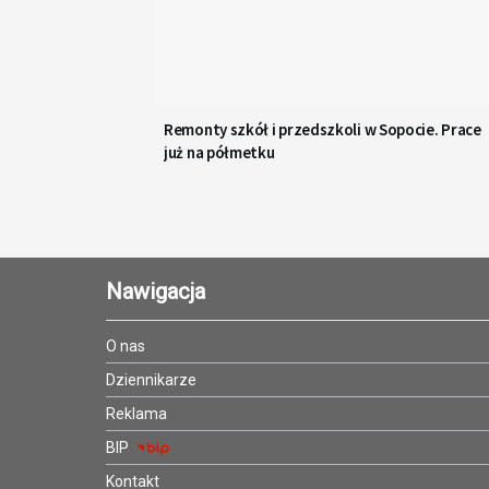
Remonty szkół i przedszkoli w Sopocie. Prace
już na półmetku
Nawigacja
O nas
Dziennikarze
Reklama
BIP
Kontakt