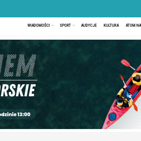
WIADOMOŚCI
SPORT
AUDYCJE
KULTURA
ATOM N