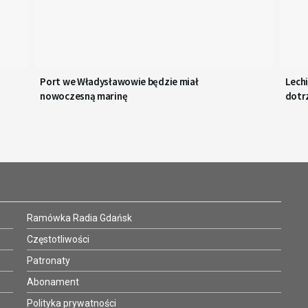
Port we Władysławowie będzie miał
Lechi
nowoczesną marinę
dotr
Ramówka Radia Gdańsk
Częstotliwości
Patronaty
Abonament
Polityka prywatności