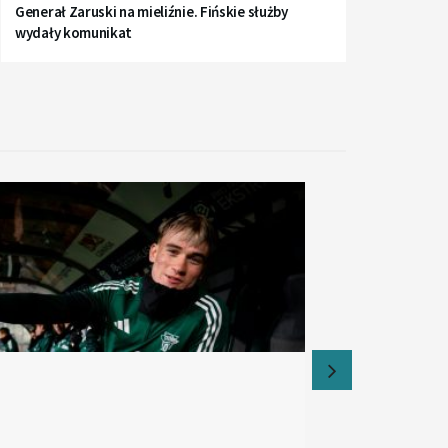
Generał Zaruski na mieliźnie. Fińskie służby
wydały komunikat