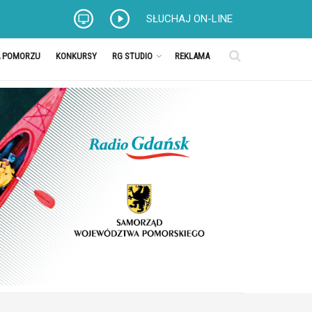
SŁUCHAJ ON-LINE
A POMORZU
KONKURSY
RG STUDIO
REKLAMA