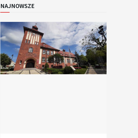
NAJNOWSZE