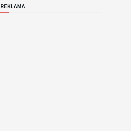
REKLAMA
k