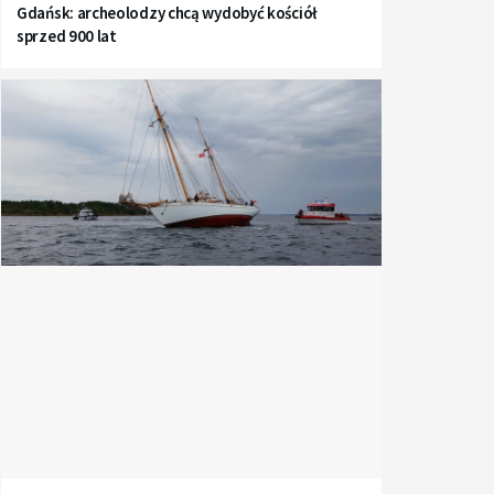
Gdańsk: archeolodzy chcą wydobyć kościół
sprzed 900 lat