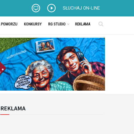
SŁUCHAJ ON-LINE
A POMORZU
KONKURSY
RG STUDIO
REKLAMA
REKLAMA