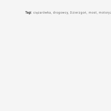
Tagi:
ciężarówka
drogowcy
Dzierzgoń
most
motory