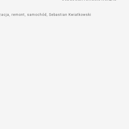
zacja
remont
samochód
Sebastian Kwiatkowski