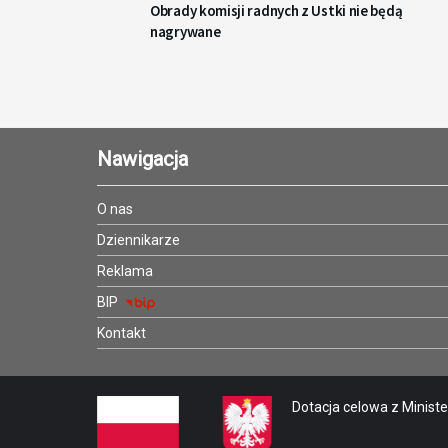
Obrady komisji radnych z Ustki nie będą
nagrywane
Nawigacja
O nas
Dziennikarze
Reklama
BIP
Kontakt
Dotacja celowa z Minister