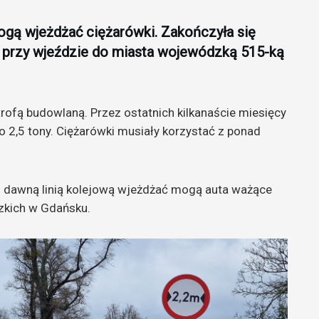
gą wjeżdżać ciężarówki. Zakończyła się
u przy wjeździe do miasta wojewódzką 515-ką
rofą budowlaną. Przez ostatnich kilkanaście miesięcy
o 2,5 tony. Ciężarówki musiały korzystać z ponad
d dawną linią kolejową wjeżdżać mogą auta ważące
zkich w Gdańsku.