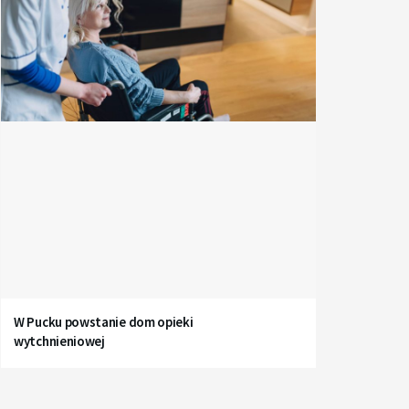
W Pucku powstanie dom opieki
wytchnieniowej