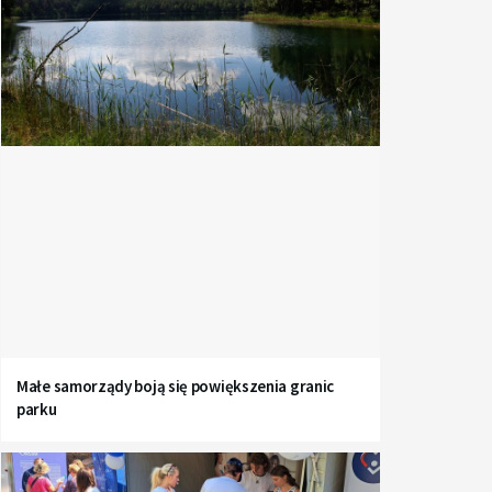
Małe samorządy boją się powiększenia granic
parku