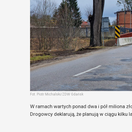
Fot. Piotr Michalski/ZDW Gdańsk
W ramach wartych ponad dwa i pół miliona zło
Drogowcy deklarują, że planują w ciągu kilku 