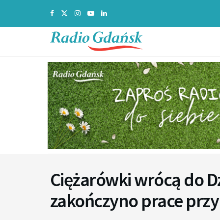
Ciężarówki wrócą do Dz
zakończyno prace prz