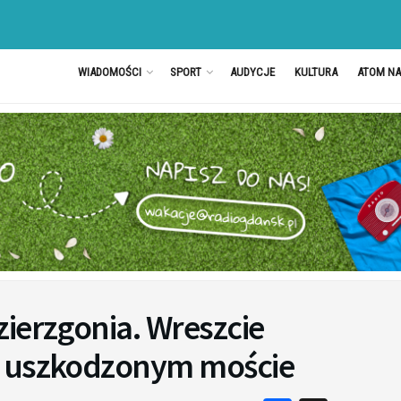
WIADOMOŚCI
SPORT
AUDYCJE
KULTURA
ATOM N
ierzgonia. Wreszcie
y uszkodzonym moście