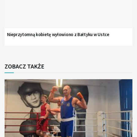
Nieprzytomną kobietę wyłowiono z Bałtyku w Ustce
ZOBACZ TAKŻE