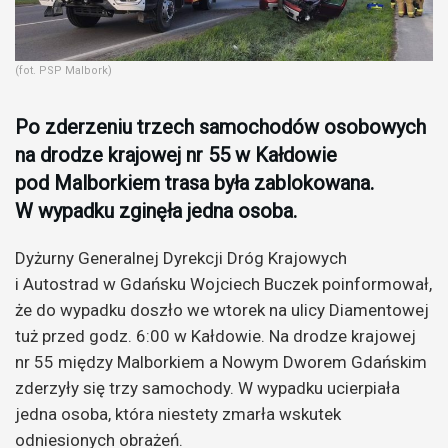
(fot. PSP Malbork)
Po zderzeniu trzech samochodów osobowych
na drodze krajowej nr 55 w Kałdowie
pod Malborkiem trasa była zablokowana.
W wypadku zginęła jedna osoba.
Dyżurny Generalnej Dyrekcji Dróg Krajowych
i Autostrad w Gdańsku Wojciech Buczek poinformował,
że do wypadku doszło we wtorek na ulicy Diamentowej
tuż przed godz. 6:00 w Kałdowie. Na drodze krajowej
nr 55 między Malborkiem a Nowym Dworem Gdańskim
zderzyły się trzy samochody. W wypadku ucierpiała
jedna osoba, która niestety zmarła wskutek
odniesionych obrażeń.