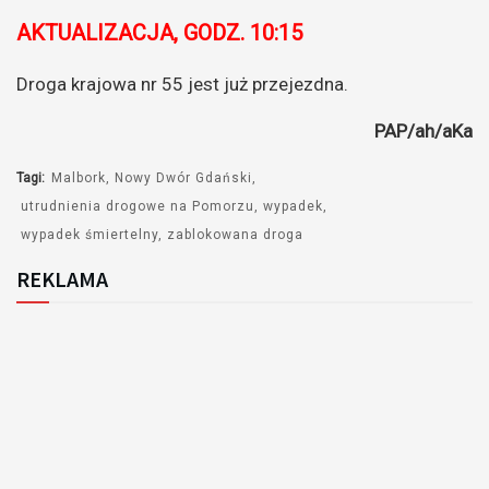
AKTUALIZACJA, GODZ. 10:15
Droga krajowa nr 55 jest już przejezdna.
PAP/ah/aKa
Tagi:
Malbork
Nowy Dwór Gdański
utrudnienia drogowe na Pomorzu
wypadek
wypadek śmiertelny
zablokowana droga
REKLAMA