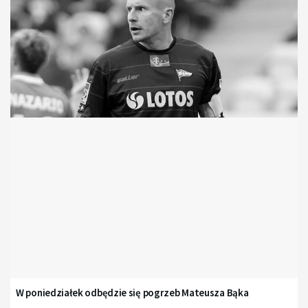
W poniedziałek odbędzie się pogrzeb Mateusza Bąka