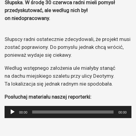
Słupska. W środę 30 czerwca radni mieli pomysł
przedyskutować, ale według nich był
on niedopracowany.
Słupscy radni ostatecznie zdecydowali, że projekt musi
zostać poprawiony. Do pomysłu jednak chcą wrócić,
ponieważ wydaje się ciekawy.
Według wstępnego założenia ule miałyby stanąć
na dachu miejskiego szaletu przy ulicy Deotymy.
Ta lokalizacja się jednak radnym nie spodobała.
Posłuchaj materiału naszej reporterki:
Odtwarzacz
00:00
00:00
plików
dźwiękowych