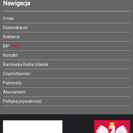
Nawigacja
O nas
Dziennikarze
Reklama
BIP
Kontakt
Ramówka Radia Gdańsk
Częstotliwości
Patronaty
Abonament
Polityka prywatności