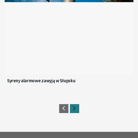
Syreny alarmowe zawyją w Słupsku