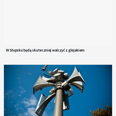
W Słupsku będą skuteczniej walczyć z glejakiem