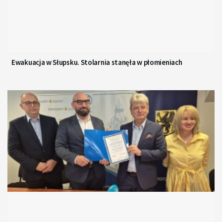
Ewakuacja w Słupsku. Stolarnia stanęła w płomieniach