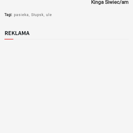
Kinga Siwiec/am
Tagi:
pasieka
Słupsk
ule
REKLAMA